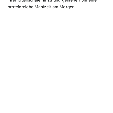
Ihrer Müslischale hinzu und genießen Sie eine
proteinreiche Mahlzeit am Morgen.