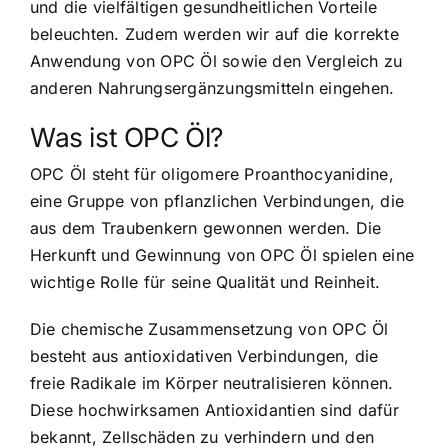
und die vielfältigen gesundheitlichen Vorteile
beleuchten. Zudem werden wir auf die korrekte
Anwendung von OPC Öl sowie den Vergleich zu
anderen Nahrungsergänzungsmitteln eingehen.
Was ist OPC Öl?
OPC Öl steht für oligomere Proanthocyanidine,
eine Gruppe von pflanzlichen Verbindungen, die
aus dem Traubenkern gewonnen werden. Die
Herkunft und Gewinnung von OPC Öl spielen eine
wichtige Rolle für seine Qualität und Reinheit.
Die chemische Zusammensetzung von OPC Öl
besteht aus antioxidativen Verbindungen, die
freie Radikale im Körper neutralisieren können.
Diese hochwirksamen Antioxidantien sind dafür
bekannt, Zellschäden zu verhindern und den