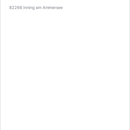
82266 Inning am Ammersee