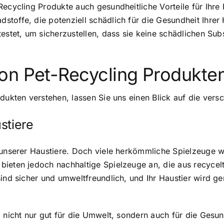
Recycling Produkte auch gesundheitliche Vorteile für Ihre
toffe, die potenziell schädlich für die Gesundheit Ihrer
testet, um sicherzustellen, dass sie keine schädlichen Su
on Pet-Recycling Produkte
odukten verstehen, lassen Sie uns einen Blick auf die ver
stiere
 unserer Haustiere. Doch viele herkömmliche Spielzeuge we
ieten jedoch nachhaltige Spielzeuge an, die aus recycelte
sind sicher und umweltfreundlich, und Ihr Haustier wird g
d nicht nur gut für die Umwelt, sondern auch für die Gesun