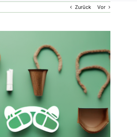
Zurück
Vor