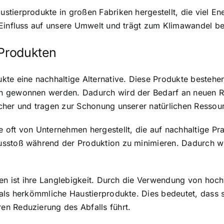
stierprodukte in großen Fabriken hergestellt, die viel E
 Einfluss auf unsere Umwelt und trägt zum Klimawandel be
 Produkten
te eine nachhaltige Alternative. Diese Produkte bestehen 
n gewonnen werden. Dadurch wird der Bedarf an neuen Res
cher und tragen zur Schonung unserer natürlichen Ressour
 oft von Unternehmen hergestellt, die auf nachhaltige Pr
usstoß während der Produktion zu minimieren. Dadurch w
ten ist ihre Langlebigkeit. Durch die Verwendung von hoch
als herkömmliche Haustierprodukte. Dies bedeutet, dass s
n Reduzierung des Abfalls führt.