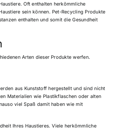
 Haustiere. Oft enthalten herkömmliche
 Haustiere sein können. Pet-Recycling Produkte
bstanzen enthalten und somit die Gesundheit
n
schiedenen Arten dieser Produkte werfen.
rden aus Kunststoff hergestellt und sind nicht
n Materialien wie Plastikflaschen oder alten
enauso viel Spaß damit haben wie mit
dheit Ihres Haustieres. Viele herkömmliche