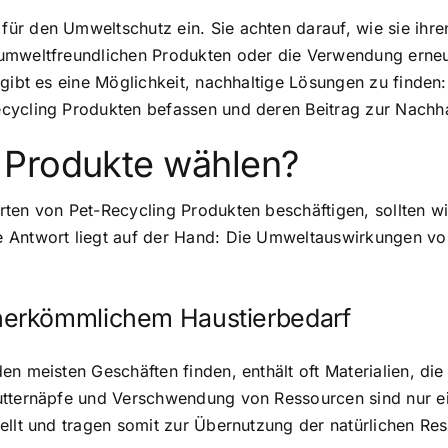
r den Umweltschutz ein. Sie achten darauf, wie sie ihren 
 umweltfreundlichen Produkten oder die Verwendung erneu
gibt es eine Möglichkeit,
nachhaltige Lösungen zu finden
ycling Produkten befassen und deren Beitrag zur Nachhal
 Produkte wählen?
ten von Pet-Recycling Produkten beschäftigen, sollten wi
 Antwort liegt auf der Hand: Die
Umweltauswirkungen vo
herkömmlichem Haustierbedarf
n meisten Geschäften finden, enthält oft Materialien, die
utternäpfe und Verschwendung von Ressourcen sind nur ein
ellt und tragen somit zur Übernutzung der natürlichen Re