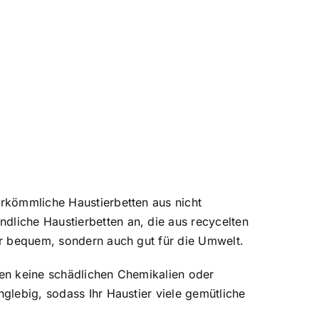
erkömmliche Haustierbetten aus nicht
dliche Haustierbetten an, die aus recycelten
nur bequem, sondern auch gut für die Umwelt.
ten keine schädlichen Chemikalien oder
nglebig, sodass Ihr Haustier viele gemütliche