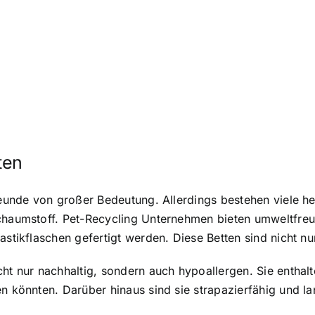
ten
Freunde von großer Bedeutung. Allerdings bestehen viele h
chaumstoff. Pet-Recycling Unternehmen bieten umweltfreun
lastikflaschen gefertigt werden. Diese Betten sind nicht 
cht nur nachhaltig, sondern auch hypoallergen. Sie enthal
n könnten. Darüber hinaus sind sie strapazierfähig und la