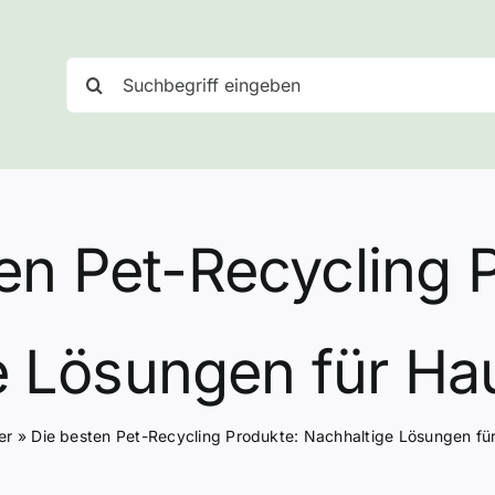
Suche
nach:
en Pet-Recycling 
e Lösungen für Hau
er
»
Die besten Pet-Recycling Produkte: Nachhaltige Lösungen fü