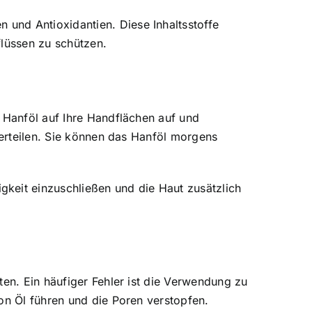
en und Antioxidantien
. Diese Inhaltsstoffe
flüssen zu schützen.
e Hanföl auf Ihre Handflächen auf und
verteilen. Sie können das Hanföl morgens
keit einzuschließen und die Haut zusätzlich
ten. Ein häufiger Fehler ist die Verwendung zu
on Öl führen und die Poren verstopfen.