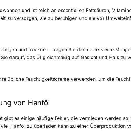
gewonnen und ist
reich an essentiellen Fettsäuren, Vitamin
eit zu versorgen, sie zu beruhigen und sie vor Umweltein
 reinigen und trocknen. Tragen Sie dann eine kleine Meng
n Sie darauf, das Öl gleichmäßig auf Gesicht und Hals zu 
re übliche Feuchtigkeitscreme verwenden, um die Feuchtig
ung von Hanföl
 gibt es einige häufige Fehler, die vermieden werden soll
u viel Hanföl zu überladen kann zu einer Überproduktion v