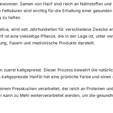
 gewonnen
. Samen von Hanf sind reich an Nährstoffen und 
ettsäuren sind wichtig für die Erhaltung einer gesunde
 zu halten.
ativa, wird seit Jahrhunderten für verschiedene Zwecke 
 ist eine vielseitige Pflanze, die in der Lage ist, unter 
ung, Fasern und medizinische Produkte darstellt.
 zuerst kaltgepresst. Dieser Prozess bewahrt die natürli
s kaltgepresste Hanföl hat eine grünliche Farbe und eine
em Presskuchen verarbeitet, der reich an Proteinen und B
der kann zu Mehl weiterverarbeitet werden, um die gesundh