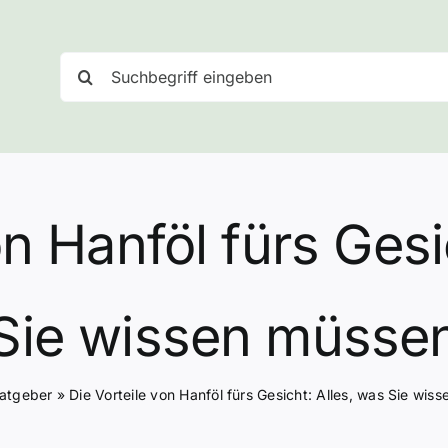
Suche
nach:
on Hanföl fürs Gesi
Sie wissen müsse
atgeber
»
Die Vorteile von Hanföl fürs Gesicht: Alles, was Sie wis