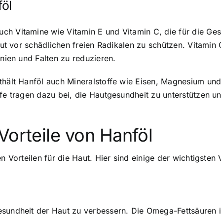
öl
h Vitamine wie Vitamin E und Vitamin C, die für die Gesu
Haut vor schädlichen freien Radikalen zu schützen. Vitamin
inien und Falten zu reduzieren.
thält Hanföl auch Mineralstoffe wie Eisen, Magnesium und
ffe tragen dazu bei, die Hautgesundheit zu unterstützen u
Vorteile von Hanföl
n Vorteilen für die Haut. Hier sind einige der wichtigsten 
esundheit der Haut zu verbessern. Die Omega-Fettsäuren 