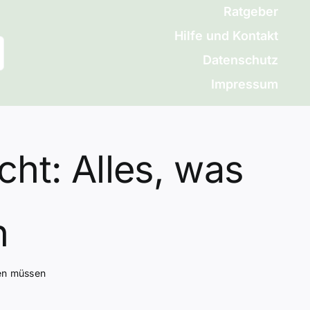
Ratgeber
Hilfe und Kontakt
Datenschutz
Impressum
cht: Alles, was
n
sen müssen