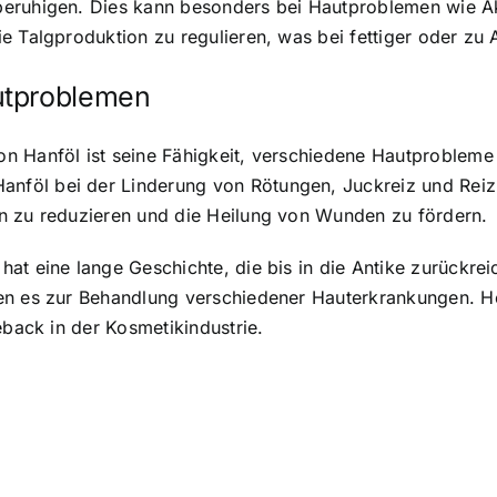
eruhigen. Dies kann besonders bei Hautproblemen wie Akne
e Talgproduktion zu regulieren, was bei fettiger oder zu 
utproblemen
n Hanföl ist seine Fähigkeit, verschiedene Hautprobleme
föl bei der Linderung von Rötungen, Juckreiz und Reiz
n zu reduzieren und die Heilung von Wunden zu fördern.
hat eine lange Geschichte, die bis in die Antike zurückr
en es zur Behandlung verschiedener Hauterkrankungen. He
eback in der Kosmetikindustrie.