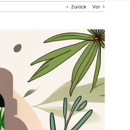
Zurück
Vor