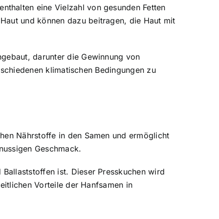
enthalten eine Vielzahl von gesunden Fetten
n Haut und können dazu beitragen,
die Haut mit
angebaut, darunter die Gewinnung von
verschiedenen klimatischen Bedingungen zu
chen Nährstoffe in den Samen und ermöglicht
n nussigen Geschmack.
allaststoffen ist. Dieser Presskuchen wird
eitlichen Vorteile der Hanfsamen in