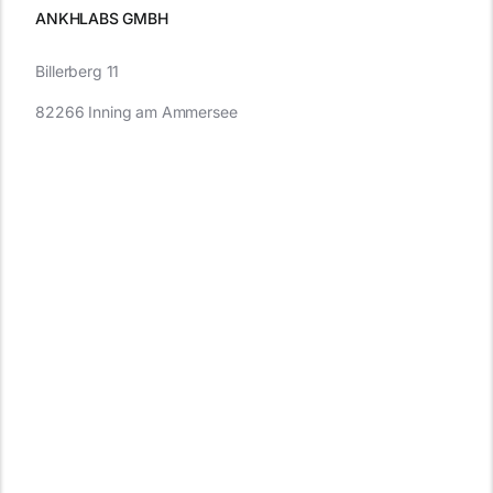
ANKHLABS GMBH
Billerberg 11
82266 Inning am Ammersee