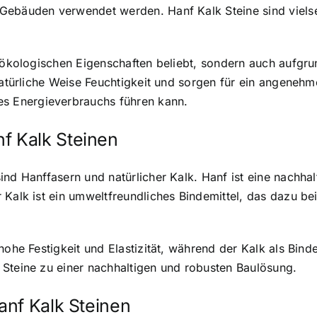
Gebäuden verwendet werden. Hanf Kalk Steine sind vielsei
r ökologischen Eigenschaften beliebt, sondern auch aufgru
 natürliche Weise Feuchtigkeit und sorgen für ein angeneh
 Energieverbrauchs führen kann.
 Kalk Steinen
sind
Hanffasern und natürlicher Kalk
. Hanf ist eine nachha
Kalk ist ein umweltfreundliches Bindemittel, das dazu beit
hohe Festigkeit und Elastizität, während der Kalk als Bind
 Steine zu einer nachhaltigen und robusten Baulösung.
anf Kalk Steinen