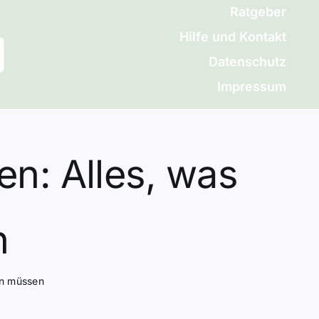
Ratgeber
Hilfe und Kontakt
Datenschutz
Impressum
en: Alles, was
n
sen müssen