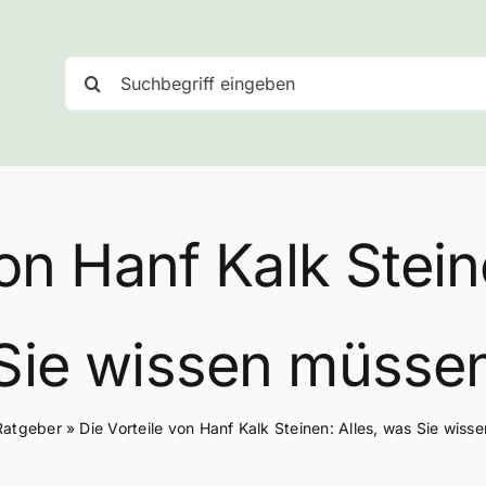
Suche
nach:
von Hanf Kalk Stein
Sie wissen müsse
Ratgeber
»
Die Vorteile von Hanf Kalk Steinen: Alles, was Sie wis