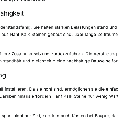
ähigkeit
iderstandsfähig. Sie halten starken Belastungen stand und
aus Hanf Kalk Steinen gebaut sind, über lange Zeiträume 
auf ihre Zusammensetzung zurückzuführen. Die Verbindung 
n standhält und gleichzeitig eine nachhaltige Bauweise för
ng
l installieren. Da sie hohl sind, ermöglichen sie die
einfa
arüber hinaus erfordern Hanf Kalk Steine nur wenig Wart
en spart nicht nur Zeit, sondern auch Kosten bei Bauproje