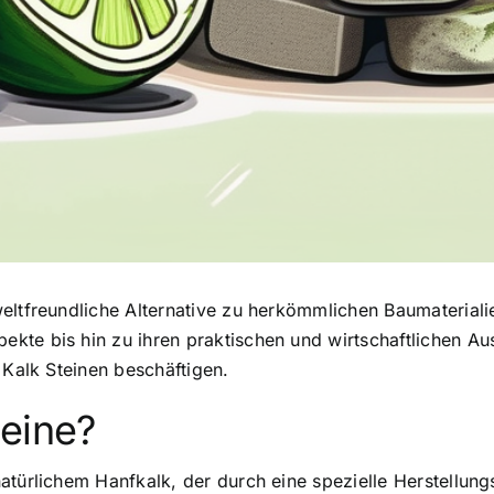
ltfreundliche Alternative
zu herkömmlichen Baumaterialien.
kte bis hin zu ihren praktischen und wirtschaftlichen Au
 Kalk Steinen beschäftigen.
teine?
natürlichem Hanfkalk
, der durch eine spezielle Herstellu