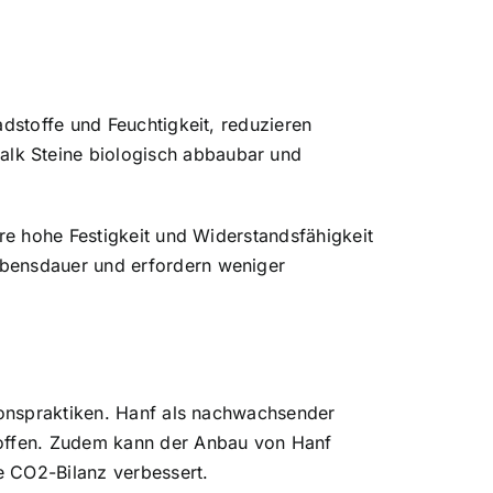
adstoffe und Feuchtigkeit, reduzieren
lk Steine biologisch abbaubar und
hre hohe Festigkeit und Widerstandsfähigkeit
ebensdauer und erfordern weniger
tionspraktiken. Hanf als nachwachsender
toffen. Zudem kann der Anbau von Hanf
e CO2-Bilanz verbessert.