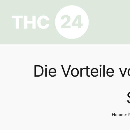
Zum
Inhalt
springen
Die Vorteile 
Home
»