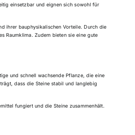
tig einsetzbar und eignen sich sowohl für
nd ihrer bauphysikalischen Vorteile. Durch die
mes Raumklima. Zudem bieten sie eine gute
ltige und schnell wachsende Pflanze, die eine
rägt, dass die Steine stabil und langlebig
emittel fungiert und die Steine zusammenhält.