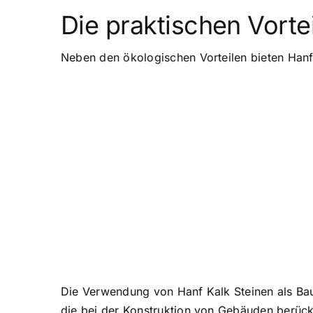
Die praktischen Vorte
Neben den ökologischen Vorteilen bieten Hanf 
Die Verwendung von Hanf Kalk Steinen als Baum
die bei der Konstruktion von Gebäuden berücks