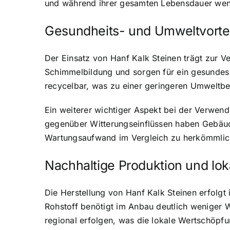
und während ihrer gesamten Lebensdauer wenig
Gesundheits- und Umweltvorte
Der Einsatz von Hanf Kalk Steinen trägt zur V
Schimmelbildung und sorgen für ein gesundes
recycelbar, was zu einer geringeren Umweltbel
Ein weiterer wichtiger Aspekt bei der Verwend
gegenüber Witterungseinflüssen haben Gebäud
Wartungsaufwand im Vergleich zu herkömmlich
Nachhaltige Produktion und lo
Die Herstellung von Hanf Kalk Steinen erfolgt
Rohstoff benötigt im Anbau deutlich weniger 
regional erfolgen, was die lokale Wertschöpf