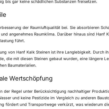
 bis gar keine schädlichen Substanzen freisetzen.
ile
erbesserung der Raumluftqualität bei. Sie absorbieren Sch
 und angenehmes Raumklima. Darüber hinaus sind Hanf Ka
astung führt.
ung von Hanf Kalk Steinen ist ihre Langlebigkeit. Durch i
e, die mit diesen Steinen gebaut wurden, eine längere L
en Baumaterialien.
kale Wertschöpfung
 in der Regel unter Berücksichtigung nachhaltiger Produk
Wasser und keine Pestizide im Vergleich zu anderen Baus
ung fördert und Transportwege verkürzt, was wiederum di