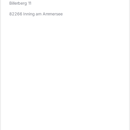
Billerberg 11
82266 Inning am Ammersee