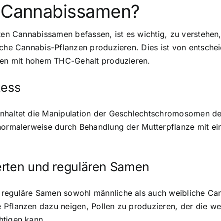
e Cannabissamen?
ten Cannabissamen befassen, ist es wichtig, zu verstehen,
liche Cannabis-Pflanzen produzieren. Dies ist von entsch
üten mit hohem THC-Gehalt produzieren.
zess
nhaltet die Manipulation der Geschlechtschromosomen der 
 normalerweise durch Behandlung der Mutterpflanze mit e
erten und regulären Samen
reguläre Samen sowohl männliche als auch weibliche Can
 Pflanzen dazu neigen, Pollen zu produzieren, der die we
htigen kann.