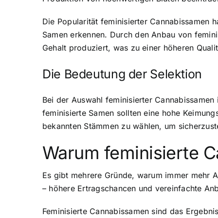
Die Popularität feminisierter Cannabissamen h
Samen erkennen. Durch den Anbau von feminisi
Gehalt produziert, was zu einer höheren Quali
Die Bedeutung der Selektion
Bei der Auswahl feminisierter Cannabissamen i
feminisierte Samen sollten eine hohe Keimungs
bekannten Stämmen zu wählen, um sicherzuste
Warum feminisierte 
Es gibt mehrere Gründe, warum immer mehr An
– höhere Ertragschancen und vereinfachte An
Feminisierte Cannabissamen sind das Ergebni