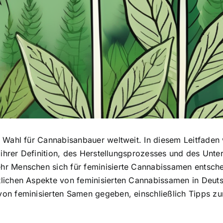
e Wahl für Cannabisanbauer weltweit. In diesem Leitfaden
h ihrer Definition, des Herstellungsprozesses und des Unt
r Menschen sich für feminisierte Cannabissamen entscheid
ichen Aspekte von feminisierten Cannabissamen in Deutsch
von feminisierten Samen
gegeben, einschließlich Tipps zu