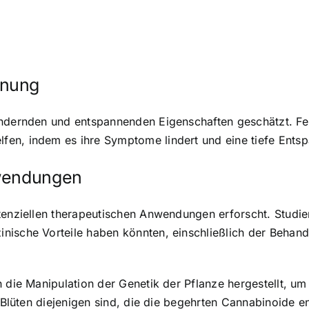
nnung
lindernden und entspannenden Eigenschaften geschätzt. F
en, indem es ihre Symptome lindert und eine tiefe Ents
nwendungen
tenziellen therapeutischen Anwendungen erforscht. Studi
nische Vorteile haben könnten, einschließlich der Behan
 die Manipulation der Genetik der Pflanze hergestellt, um 
n Blüten diejenigen sind, die die begehrten Cannabinoide e