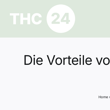
Zum
Inhalt
springen
Die Vorteile 
Home