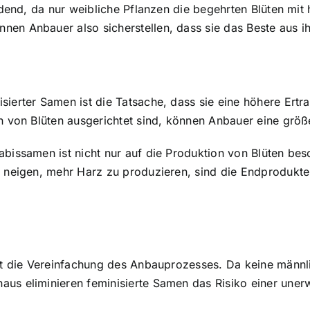
idend, da nur
weibliche Pflanzen die begehrten Blüten
mit 
en Anbauer also sicherstellen, dass sie das Beste aus ih
sierter Samen ist die Tatsache, dass sie eine höhere Ertr
ion von Blüten ausgerichtet sind, können Anbauer eine gr
abissamen ist nicht nur auf die Produktion von Blüten besc
u neigen, mehr Harz zu produzieren, sind die Endprodukte
 ist die Vereinfachung des Anbauprozesses. Da keine männ
aus eliminieren feminisierte Samen das Risiko einer une