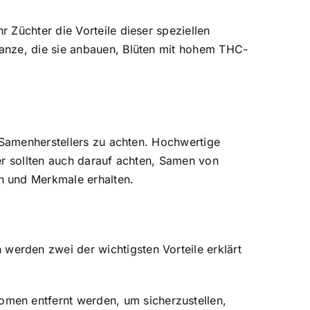
 Züchter die Vorteile dieser speziellen
anze, die sie anbauen, Blüten mit hohem THC-
s Samenherstellers zu achten. Hochwertige
er sollten auch darauf achten, Samen von
n und Merkmale erhalten.
erden zwei der wichtigsten Vorteile erklärt
omen entfernt
werden, um sicherzustellen,