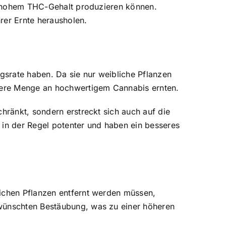
hohem THC-Gehalt produzieren können.
rer Ernte herausholen.
agsrate haben. Da sie nur weibliche Pflanzen
ößere Menge an hochwertigem Cannabis ernten.
hränkt, sondern erstreckt sich auch auf die
 in der Regel potenter und haben ein besseres
lichen Pflanzen entfernt werden müssen,
rwünschten Bestäubung, was zu einer höheren