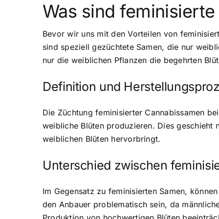
Was sind feminisiert
Bevor wir uns mit den Vorteilen von feminisier
sind speziell gezüchtete Samen, die nur weib
nur die weiblichen Pflanzen die begehrten Bl
Definition und Herstellungspro
Die Züchtung feminisierter Cannabissamen bei
weibliche Blüten produzieren. Dies geschieht
weiblichen Blüten hervorbringt.
Unterschied zwischen feminisi
Im Gegensatz zu feminisierten Samen, können 
den Anbauer problematisch sein, da männliche
Produktion von hochwertigen Blüten beeinträc