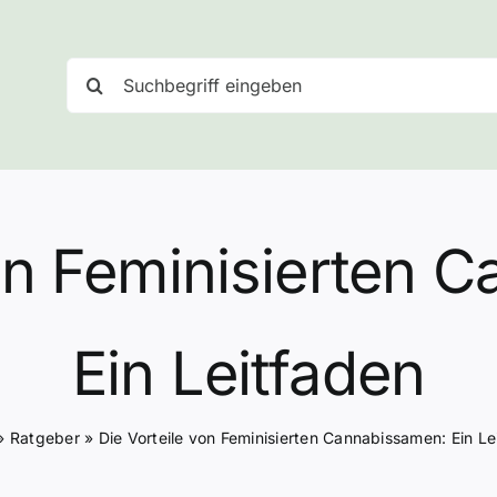
Suche
nach:
von Feminisierten 
Ein Leitfaden
»
Ratgeber
»
Die Vorteile von Feminisierten Cannabissamen: Ein Le