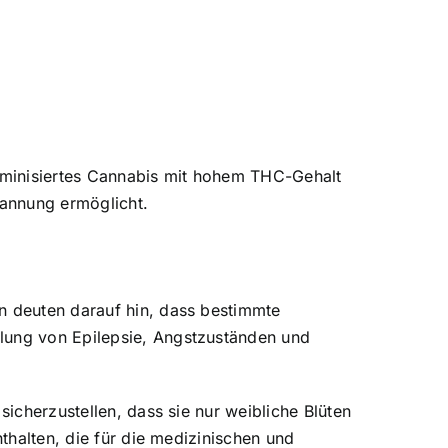
eminisiertes Cannabis mit hohem THC-Gehalt
pannung ermöglicht.
en deuten darauf hin, dass bestimmte
dlung von Epilepsie, Angstzuständen und
sicherzustellen, dass sie nur weibliche Blüten
nthalten, die für die medizinischen und