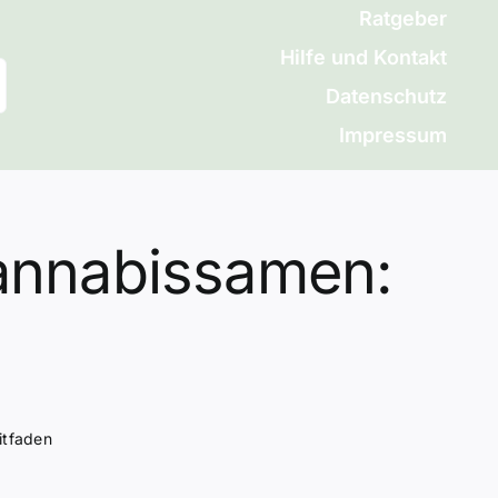
Ratgeber
Hilfe und Kontakt
Datenschutz
Impressum
Cannabissamen:
itfaden