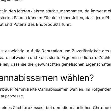
at in den letzten Jahren stark zugenommen, da immer mehr
erten Samen können Züchter sicherstellen, dass jede Pfl
tät und Potenz des Endprodukts führt.
st es wichtig, auf die Reputation und Zuverlässigkeit de
rate aufweisen und konsistente Ergebnisse liefern. Zücht
llen, dass sie die gewünschten genetischen Eigenschafte
Cannabissamen wählen?
bauer feminisierte Cannabissamen wählen. Im Folgenden w
bauprozesse.
s eines Zuchtprozesses, bei dem die
männlichen Chromos