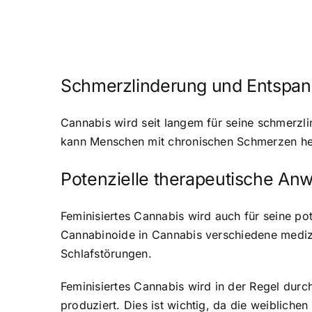
Schmerzlinderung und Entspa
Cannabis wird seit langem für seine schmerz
kann Menschen mit chronischen Schmerzen helf
Potenzielle therapeutische A
Feminisiertes Cannabis wird auch für seine po
Cannabinoide in Cannabis verschiedene medizi
Schlafstörungen.
Feminisiertes Cannabis wird in der Regel durch
produziert. Dies ist wichtig, da die weibliche