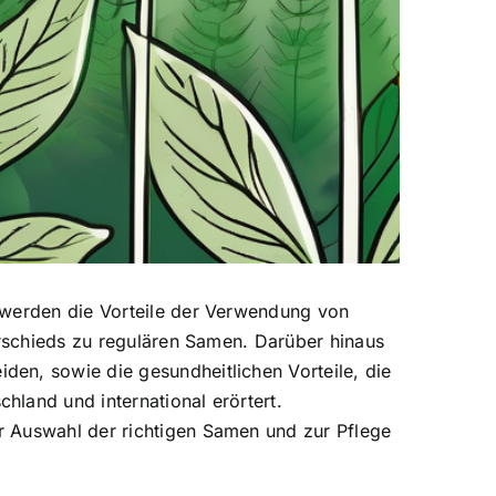
 werden die Vorteile der Verwendung von
erschieds zu regulären Samen. Darüber hinaus
en, sowie die gesundheitlichen Vorteile, die
land und international erörtert.
r Auswahl der richtigen Samen und zur Pflege