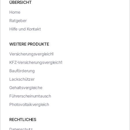
ÜBERSICHT
Home
Ratgeber
Hilfe und Kontakt
WEITERE PRODUKTE
Versicherungsvergleich1
KFZ-Versicherungsvergleich1
Bauförderung
Lackschützer
Gehaltsvergleiche
Führerscheinumtausch
Photovoltaikvergleich
RECHTLICHES
Datenschutz