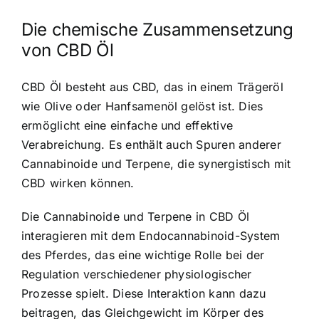
Die chemische Zusammensetzung
von CBD Öl
CBD Öl besteht aus CBD
, das in einem Trägeröl
wie Olive oder Hanfsamenöl gelöst ist. Dies
ermöglicht eine einfache und effektive
Verabreichung. Es enthält auch Spuren anderer
Cannabinoide und Terpene, die synergistisch mit
CBD wirken können.
Die Cannabinoide und Terpene in CBD Öl
interagieren mit dem Endocannabinoid-System
des Pferdes, das eine wichtige Rolle bei der
Regulation verschiedener physiologischer
Prozesse spielt. Diese Interaktion kann dazu
beitragen, das Gleichgewicht im Körper des