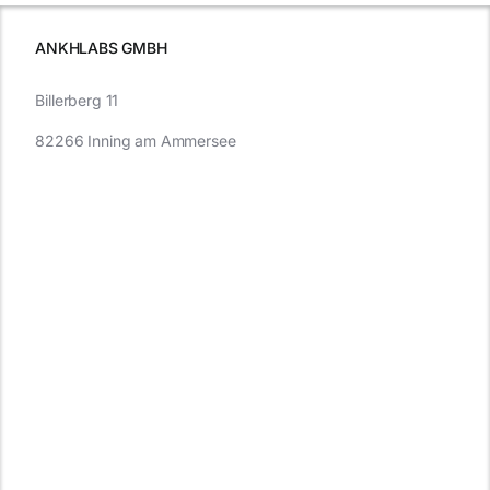
müssen
ANKHLABS GMBH
Billerberg 11
82266 Inning am Ammersee