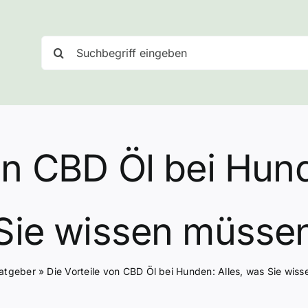
Suche
nach:
on CBD Öl bei Hun
Sie wissen müsse
atgeber
»
Die Vorteile von CBD Öl bei Hunden: Alles, was Sie wis