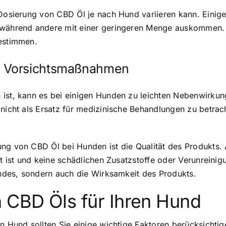
e Dosierung von CBD Öl je nach Hund variieren kann. Eini
 während andere mit einer geringeren Menge auskommen. K
bestimmen.
d Vorsichtsmaßnahmen
ist, kann es bei einigen Hunden zu leichten Nebenwirkun
 nicht als Ersatz für medizinische Behandlungen zu betra
ung von CBD Öl bei Hunden ist die Qualität des Produkts.
rt ist und keine schädlichen Zusatzstoffe oder Verunreinigu
Hundes, sondern auch die Wirksamkeit des Produkts.
n CBD Öls für Ihren Hund
n Hund sollten Sie einige wichtige Faktoren berücksichtig