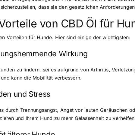
sicherzustellen, dass sie den gesetzlichen Anforderunge
Vorteile von CBD Öl für Hu
en Vorteilen für Hunde. Hier sind einige der wichtigsten:
ndungshemmende Wirkung
nden zu lindern, sei es aufgrund von Arthritis, Verletzu
nd kann die Mobilität verbessern.
den und Stress
 es durch Trennungsangst, Angst vor lauten Geräuschen od
zieren und Ihrem Hund zu mehr Gelassenheit zu verhelfen
ät älterer Hunde