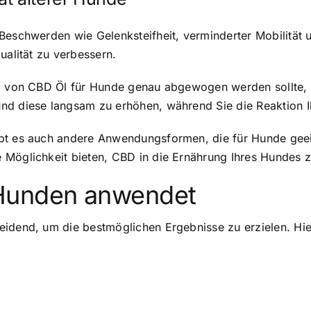
 Beschwerden wie Gelenksteifheit, verminderter Mobilität
ualität zu verbessern.
ng von CBD Öl für Hunde genau abgewogen werden sollte, 
und diese langsam zu erhöhen, während Sie die Reaktion 
ibt es auch andere Anwendungsformen, die für Hunde gee
Möglichkeit bieten, CBD in die Ernährung Ihres Hundes zu
Hunden anwendet
idend, um die bestmöglichen Ergebnisse zu erzielen. Hie