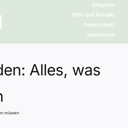
Ratgeber
Hilfe und Kontakt
Datenschutz
Impressum
den: Alles, was
n
sen müssen