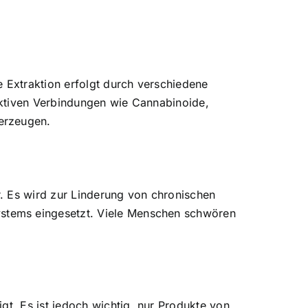
e Extraktion erfolgt durch verschiedene
aktiven Verbindungen wie Cannabinoide,
erzeugen.
r. Es wird zur
Linderung von chronischen
ystems eingesetzt. Viele Menschen schwören
gt. Es ist jedoch wichtig, nur Produkte von