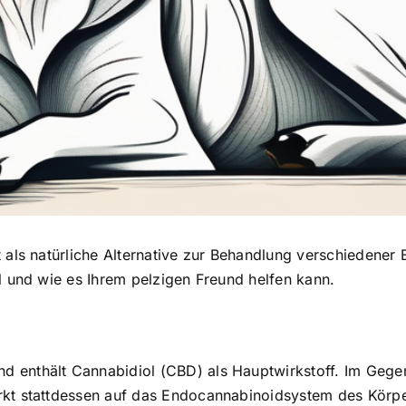
t als
natürliche Alternative zur Behandlung
verschiedener B
Öl und wie es Ihrem pelzigen Freund helfen kann.
d enthält Cannabidiol (CBD) als Hauptwirkstoff. Im Geg
rkt stattdessen auf das Endocannabinoidsystem des Körpe