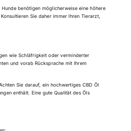
ge Hunde benötigen möglicherweise eine höhere
onsultieren Sie daher immer Ihren Tierarzt,
gen wie Schläfrigkeit oder verminderter
chten und vorab Rücksprache mit Ihrem
 Achten Sie darauf, ein hochwertiges CBD Öl
ngen enthält. Eine gute Qualität des Öls
en: