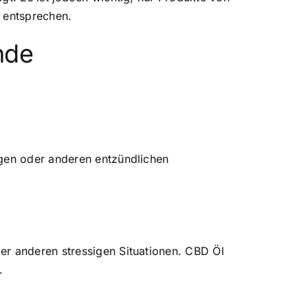
n entsprechen.
nde
ngen oder anderen entzündlichen
er anderen stressigen Situationen. CBD Öl
.