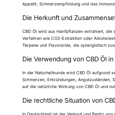
Appetit, Schmerzempfindung und das Immunsy
Die Herkunft und Zusammense
CBD Öl wird aus Hanfpflanzen extrahiert, die 
Verfahren wie CO2-Extraktion oder Alkoholext
Terpene und Flavonoide, die synergistisch z
Die Verwendung von CBD Öl in 
In der Naturheilkunde wird CBD Öl aufgrund sei
Schmerzen
, Entzündungen, Angstzuständen, S
auf die natürliche Wirkung von CBD Öl und nu
Die rechtliche Situation von CB
In Deutschland ist der
Verkauf und Besitz von 