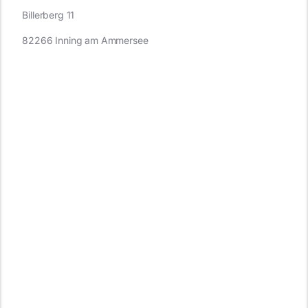
Billerberg 11
82266 Inning am Ammersee