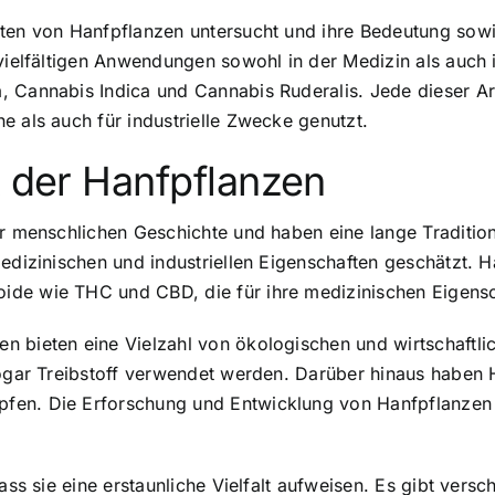
rten von Hanfpflanzen untersucht und ihre Bedeutung sow
vielfältigen Anwendungen sowohl in der Medizin als auch i
, Cannabis Indica und Cannabis Ruderalis
. Jede dieser Ar
e als auch für industrielle Zwecke genutzt.
t der Hanfpflanzen
er menschlichen Geschichte
und haben eine lange Tradition
edizinischen und industriellen Eigenschaften geschätzt. H
ide wie THC und CBD, die für ihre medizinischen Eigensc
en bieten eine Vielzahl von ökologischen und wirtschaftli
 sogar Treibstoff verwendet werden. Darüber hinaus haben
fen. Die Erforschung und Entwicklung von Hanfpflanzen 
dass sie eine
erstaunliche Vielfalt aufweisen
. Es gibt versc