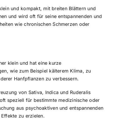
klein und kompakt, mit breiten Blättern und
nen und wird oft für seine entspannenden und
kheiten wie chronischen Schmerzen oder
her klein und hat eine kurze
gen, wie zum Beispiel kälterem Klima, zu
derer Hanfpflanzen zu verbessern.
euzung von Sativa, Indica und Ruderalis
ft speziell für bestimmte medizinische oder
Mischung aus psychoaktiven und entspannenden
Effekte zu erzielen.