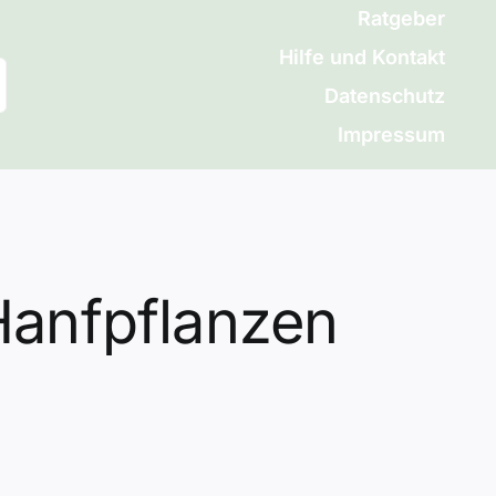
Ratgeber
Hilfe und Kontakt
Datenschutz
Impressum
Hanfpflanzen