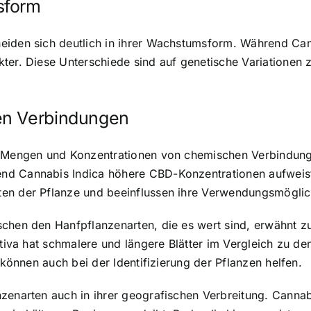
sform
eiden sich deutlich in ihrer Wachstumsform. Während Can
kter. Diese Unterschiede sind auf genetische Variationen
en Verbindungen
he Mengen und Konzentrationen von chemischen Verbindun
nd Cannabis Indica höhere CBD-Konzentrationen aufweist
en der Pflanze und beeinflussen ihre Verwendungsmöglic
chen den Hanfpflanzenarten, die es wert sind, erwähnt zu
ativa hat schmalere und längere Blätter im Vergleich zu d
 können auch bei der Identifizierung der Pflanzen helfen.
zenarten auch in ihrer geografischen Verbreitung. Cannabi