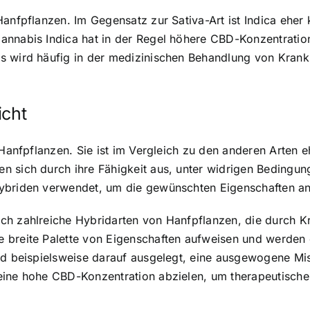
anfpflanzen. Im Gegensatz zur Sativa-Art ist Indica eher 
annabis Indica hat in der Regel höhere CBD-Konzentratio
Es wird häufig in der medizinischen Behandlung von Kran
icht
 Hanfpflanzen. Sie ist im Vergleich zu den anderen Arten e
 sich durch ihre Fähigkeit aus, unter widrigen Bedingun
Hybriden verwendet, um die gewünschten Eigenschaften an
ch zahlreiche Hybridarten von Hanfpflanzen, die durch Kr
 breite Palette von Eigenschaften aufweisen und werden o
sind beispielsweise darauf ausgelegt, eine ausgewogene 
eine hohe CBD-Konzentration abzielen, um therapeutische 