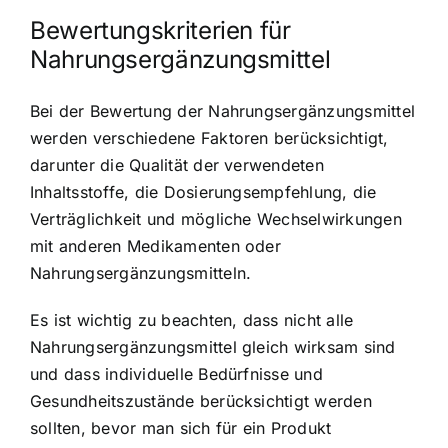
Bewertungskriterien für
Nahrungsergänzungsmittel
Bei der Bewertung der Nahrungsergänzungsmittel
werden verschiedene Faktoren berücksichtigt,
darunter die Qualität der verwendeten
Inhaltsstoffe,
die Dosierungsempfehlung
, die
Verträglichkeit und mögliche Wechselwirkungen
mit anderen Medikamenten oder
Nahrungsergänzungsmitteln.
Es ist wichtig zu beachten, dass nicht alle
Nahrungsergänzungsmittel gleich wirksam sind
und dass individuelle Bedürfnisse und
Gesundheitszustände berücksichtigt werden
sollten, bevor man sich für ein Produkt