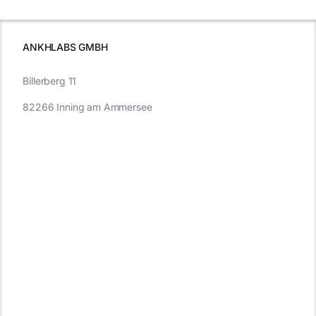
wissen
müssen
ANKHLABS GMBH
Billerberg 11
82266 Inning am Ammersee