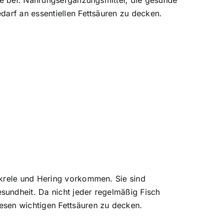
ine bei. Nahrungsergänzungsmittel, die gesunde
darf an essentiellen Fettsäuren zu decken.
akrele und Hering vorkommen. Sie sind
sundheit. Da nicht jeder regelmäßig Fisch
esen wichtigen Fettsäuren zu decken.