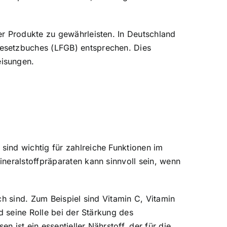
er Produkte zu gewährleisten. In Deutschland
gesetzbuches (LFGB) entsprechen. Dies
eisungen.
ind wichtig für zahlreiche Funktionen im
neralstoffpräparaten kann sinnvoll sein, wenn
h sind. Zum Beispiel sind Vitamin C, Vitamin
d seine Rolle bei der Stärkung des
ist ein essentieller Nährstoff, der für die