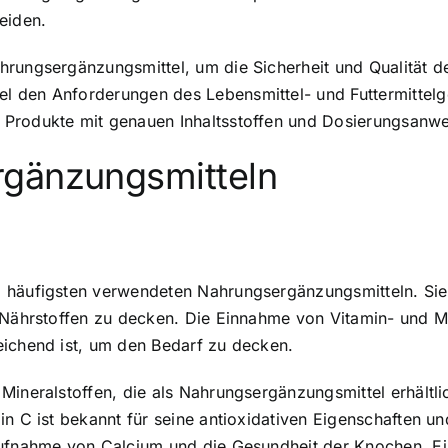
eiden.
hrungsergänzungsmittel, um die Sicherheit und Qualität d
l den Anforderungen des Lebensmittel- und Futtermittel
 Produkte mit genauen Inhaltsstoffen und Dosierungsanw
rgänzungsmitteln
 häufigsten verwendeten Nahrungsergänzungsmitteln. Sie s
 Nährstoffen zu decken. Die Einnahme von Vitamin- und Mi
eichend ist, um den Bedarf zu decken.
Mineralstoffen, die als Nahrungsergänzungsmittel erhältlic
n C ist bekannt für seine antioxidativen Eigenschaften un
ufnahme von Calcium und die Gesundheit der Knochen. Eisen 