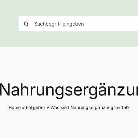
Suche
nach:
 Nahrungsergänzun
Home
»
Ratgeber
»
Was sind Nahrungsergänzungsmittel?