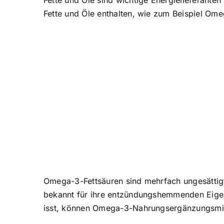
Fette und Öle sind wichtige Energielieferante
Fette und Öle enthalten, wie zum Beispiel Ome
Omega-3-Fettsäuren sind mehrfach ungesättigt
bekannt für ihre entzündungshemmenden Eigens
isst, können Omega-3-Nahrungsergänzungsmitte