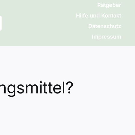
Ratgeber
Hilfe und Kontakt
Datenschutz
Impressum
gsmittel?