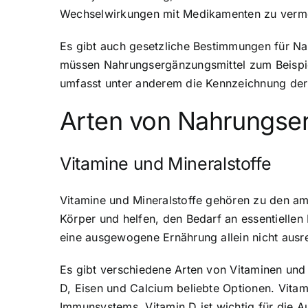
Wechselwirkungen mit Medikamenten zu verm
Es gibt auch gesetzliche Bestimmungen für Na
müssen Nahrungsergänzungsmittel zum Beispie
umfasst unter anderem die Kennzeichnung der
Arten von Nahrungse
Vitamine und Mineralstoffe
Vitamine und Mineralstoffe gehören zu den am
Körper und helfen, den Bedarf an essentiellen
eine ausgewogene Ernährung allein nicht ausr
Es gibt verschiedene Arten von Vitaminen und 
D, Eisen und Calcium beliebte Optionen. Vitami
Immunsystems. Vitamin D ist wichtig für die A