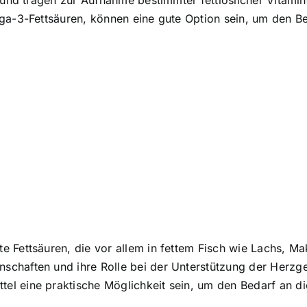
n und tragen zur Aufnahme bestimmter fettlöslicher Vitam
ga-3-Fettsäuren, können eine gute Option sein, um den Be
e Fettsäuren, die vor allem in fettem Fisch wie Lachs, M
chaften und ihre Rolle bei der Unterstützung der Herzge
l eine praktische Möglichkeit sein, um den Bedarf an di