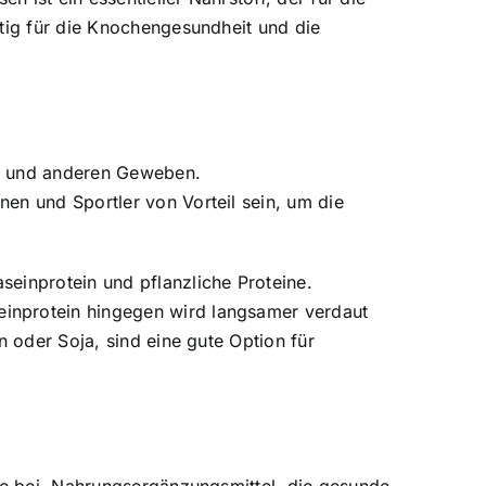
htig für die Knochengesundheit und die
en und anderen Geweben.
en und Sportler von Vorteil sein, um die
einprotein und pflanzliche Proteine.
einprotein hingegen wird langsamer verdaut
n oder Soja, sind eine gute Option für