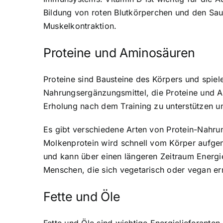
Bildung von roten Blutkörperchen und den Saue
Muskelkontraktion.
Proteine und Aminosäuren
Proteine sind Bausteine des Körpers und spi
Nahrungsergänzungsmittel, die Proteine und Am
Erholung nach dem Training zu unterstützen 
Es gibt verschiedene Arten von Protein-Nahrun
Molkenprotein wird schnell vom Körper aufge
und kann über einen längeren Zeitraum Energie 
Menschen, die sich vegetarisch oder vegan er
Fette und Öle