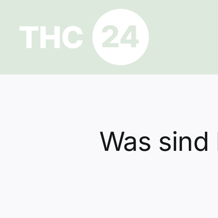
Zum
Inhalt
springen
Was sind