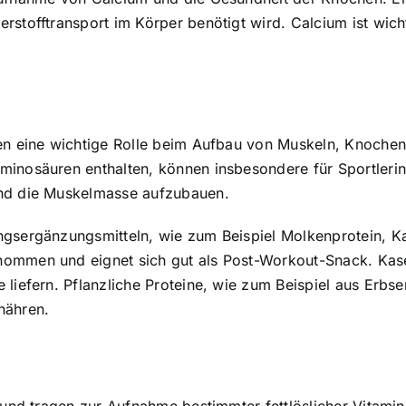
rstofftransport im Körper benötigt wird. Calcium ist wic
elen eine wichtige Rolle beim Aufbau von Muskeln, Knoch
inosäuren enthalten, können insbesondere für Sportlerinn
und die Muskelmasse aufzubauen.
gsergänzungsmitteln, wie zum Beispiel Molkenprotein, Kas
nommen und eignet sich gut als Post-Workout-Snack. Kas
liefern. Pflanzliche Proteine, wie zum Beispiel aus Erbse
nähren.