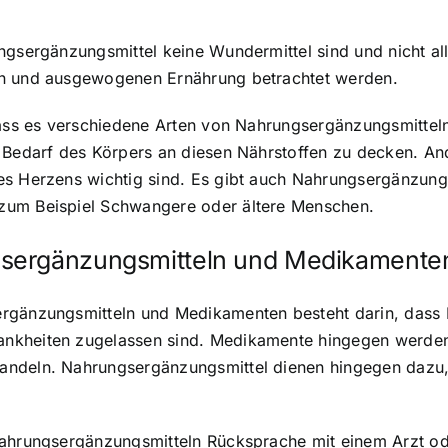
ngsergänzungsmittel keine Wundermittel sind und nicht all
en und ausgewogenen Ernährung betrachtet werden.
dass es verschiedene Arten von Nahrungsergänzungsmitteln
 Bedarf des Körpers an diesen Nährstoffen zu decken. Ande
s Herzens wichtig sind. Es gibt auch Nahrungsergänzungsm
zum Beispiel Schwangere oder ältere Menschen.
gsergänzungsmitteln und Medikamente
ergänzungsmitteln und Medikamenten besteht darin, dass 
nkheiten zugelassen sind. Medikamente hingegen werden 
andeln. Nahrungsergänzungsmittel dienen hingegen dazu,
Nahrungsergänzungsmitteln Rücksprache mit einem Arzt o