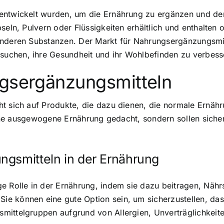
 entwickelt wurden, um die Ernährung zu ergänzen und de
seln, Pulvern oder Flüssigkeiten erhältlich und enthalten 
anderen Substanzen. Der Markt für Nahrungsergänzungsmitt
uchen, ihre Gesundheit und ihr Wohlbefinden zu verbess
ngsergänzungsmitteln
ht sich auf Produkte, die dazu dienen, die normale Ernä
 eine ausgewogene Ernährung gedacht, sondern sollen siche
ngsmitteln in der Ernährung
e Rolle in der Ernährung, indem sie dazu beitragen, Nährs
 können eine gute Option sein, um sicherzustellen, dass
mittelgruppen aufgrund von Allergien, Unverträglichkeite