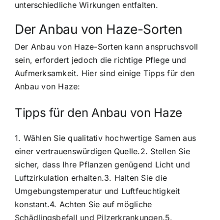
unterschiedliche Wirkungen entfalten.
Der Anbau von Haze-Sorten
Der Anbau von Haze-Sorten kann anspruchsvoll
sein, erfordert jedoch die richtige Pflege und
Aufmerksamkeit. Hier sind einige Tipps für den
Anbau von Haze:
Tipps für den Anbau von Haze
1. Wählen Sie qualitativ hochwertige Samen aus
einer vertrauenswürdigen Quelle.2. Stellen Sie
sicher, dass Ihre Pflanzen genügend Licht und
Luftzirkulation erhalten.3. Halten Sie die
Umgebungstemperatur und Luftfeuchtigkeit
konstant.4. Achten Sie auf mögliche
Schädlingsbefall und Pilzerkrankungen.5.