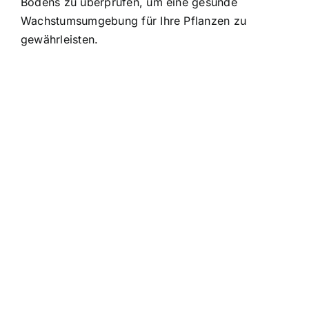
Bodens zu überprüfen, um eine gesunde
Wachstumsumgebung für Ihre Pflanzen zu
gewährleisten.