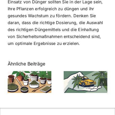
Einsatz von Dünger sollten Sie in der Lage sein,
Ihre Pflanzen erfolgreich zu düngen und ihr
gesundes Wachstum zu fördern. Denken Sie
daran, dass die richtige Dosierung, die Auswahl
des richtigen Düngemittels und die Einhaltung
von Sicherheitsmaßnahmen entscheidend sind,
um optimale Ergebnisse zu erzielen.
Ähnliche Beiträge
Neue THC-
Grenzwert-
Cannabis
men
Regelung:
Samen
:
Was Sie über
kaufen: Alles
Cannabis und
was Sie
e
Autofahren
wissen sollten
wissen
müssen