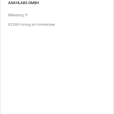
ANKHLABS GMBH
Billerberg 11
82266 Inning am Ammersee