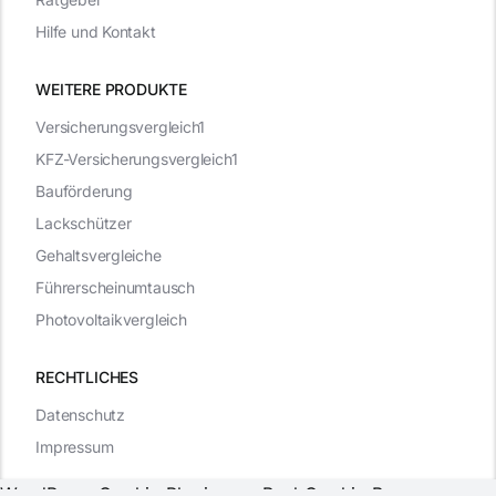
Hilfe und Kontakt
WEITERE PRODUKTE
Versicherungsvergleich1
KFZ-Versicherungsvergleich1
Bauförderung
Lackschützer
Gehaltsvergleiche
Führerscheinumtausch
Photovoltaikvergleich
RECHTLICHES
Datenschutz
Impressum
WordPress Cookie Plugin von Real Cookie Banner