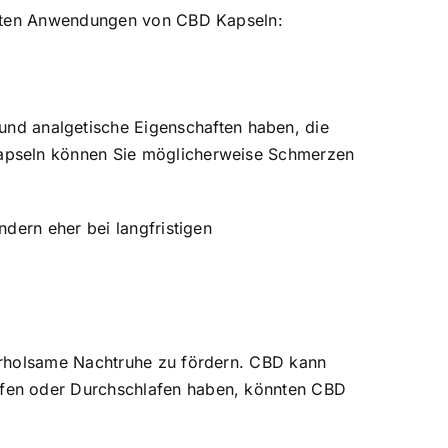
igsten Anwendungen von CBD Kapseln:
d analgetische Eigenschaften haben, die
Kapseln können Sie möglicherweise Schmerzen
dern eher bei langfristigen
erholsame Nachtruhe zu fördern. CBD kann
afen oder Durchschlafen haben, könnten CBD