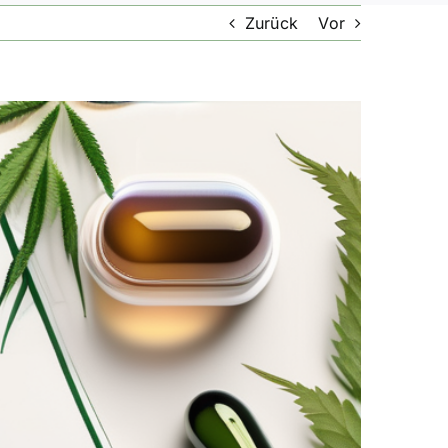
Zurück
Vor