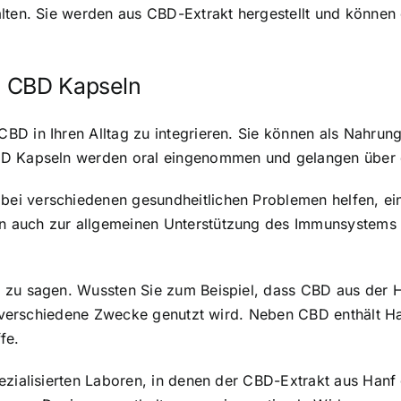
lten. Sie werden aus CBD-Extrakt hergestellt und können 
n CBD Kapseln
CBD in Ihren Alltag zu integrieren. Sie können als Nahr
D Kapseln werden oral eingenommen
und gelangen über 
ei verschiedenen gesundheitlichen Problemen helfen, ein
n auch zur allgemeinen Unterstützung des Immunsystems
 zu sagen. Wussten Sie zum Beispiel, dass CBD aus der 
ür verschiedene Zwecke genutzt wird. Neben CBD enthält Ha
fe.
ezialisierten Laboren
, in denen der CBD-Extrakt aus Hanf