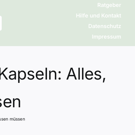
Ratgeber
Hilfe und Kontakt
Datenschutz
Impressum
Kapseln: Alles,
sen
issen müssen