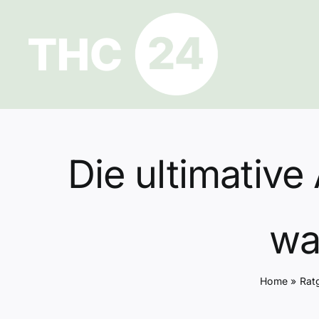
Zum
Inhalt
springen
Die ultimative
wa
Home
»
Rat