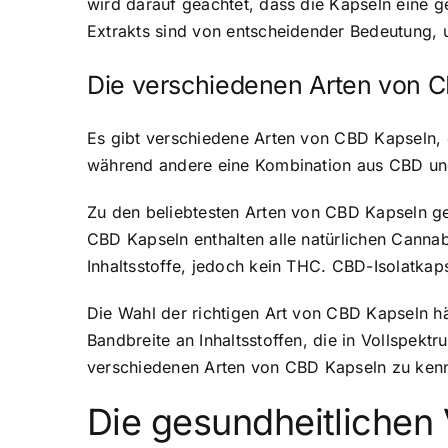
wird darauf geachtet, dass die Kapseln eine g
Extrakts sind von entscheidender Bedeutung, 
Die verschiedenen Arten von 
Es gibt verschiedene Arten von CBD Kapseln, d
während andere eine Kombination aus CBD und 
Zu den beliebtesten Arten von CBD Kapseln g
CBD Kapseln enthalten alle natürlichen Cannab
Inhaltsstoffe, jedoch kein THC. CBD-Isolatkap
Die Wahl der richtigen Art von CBD Kapseln h
Bandbreite an Inhaltsstoffen, die in Vollspek
verschiedenen Arten von CBD Kapseln zu kennen
Die gesundheitlichen