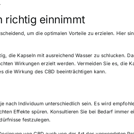
.
richtig einnimmt
cheidend, um die optimalen Vorteile zu erzielen. Hier sin
ig, die Kapseln mit ausreichend Wasser zu schlucken. Dad
hten Wirkungen erzielt werden. Vermeiden Sie es, die Ka
es die Wirkung des CBD beeinträchtigen kann.
e nach Individuum unterschiedlich sein. Es wird empfohle
chten Effekte spüren. Konsultieren Sie bei Bedarf immer 
edürfnisse festzulegen.
e Dosierung von CBD auch von der Art des verwendeten P