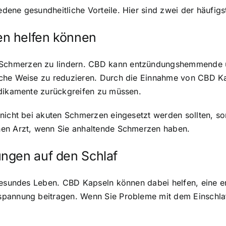
dene gesundheitliche Vorteile
. Hier sind zwei der häuf
n helfen können
chmerzen zu lindern. CBD kann entzündungshemmende un
iche Weise zu reduzieren. Durch die Einnahme von CBD 
edikamente zurückgreifen zu müssen.
nicht bei akuten Schmerzen eingesetzt werden sollten, son
nen Arzt, wenn Sie anhaltende Schmerzen haben.
ngen auf den Schlaf
 gesundes Leben. CBD Kapseln können dabei helfen, eine 
spannung beitragen. Wenn Sie Probleme mit dem Einschl