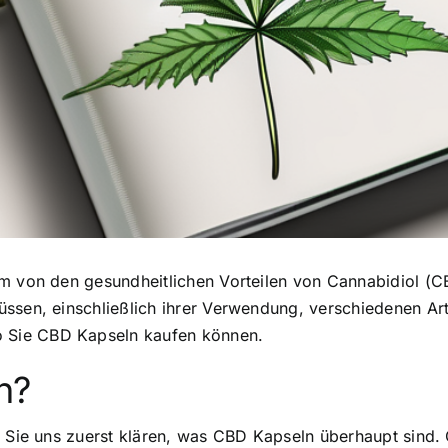
um von den gesundheitlichen Vorteilen von Cannabidiol (CBD
ssen, einschließlich ihrer Verwendung, verschiedenen Arte
 Sie CBD Kapseln kaufen können.
n?
n Sie uns zuerst klären, was CBD Kapseln überhaupt sind.