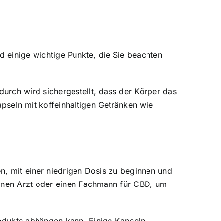
d einige wichtige Punkte, die Sie beachten
urch wird sichergestellt, dass der Körper das
pseln mit koffeinhaltigen Getränken wie
n, mit einer niedrigen Dosis zu beginnen und
einen Arzt oder einen Fachmann für CBD, um
rodukts abhängen kann. Einige Kapseln