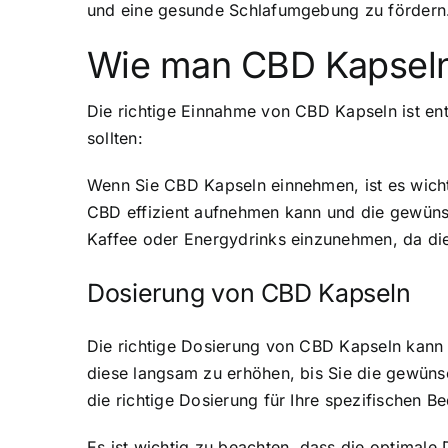
und eine gesunde Schlafumgebung zu fördern
Wie man CBD Kapseln 
Die richtige Einnahme von CBD Kapseln ist ents
sollten:
Wenn Sie CBD Kapseln einnehmen, ist es wicht
CBD effizient aufnehmen kann und die gewünsc
Kaffee oder Energydrinks einzunehmen, da di
Dosierung von CBD Kapseln
Die richtige Dosierung von CBD Kapseln kann j
diese langsam zu erhöhen, bis Sie die gewüns
die richtige Dosierung für Ihre spezifischen B
Es ist wichtig zu beachten, dass die optimal