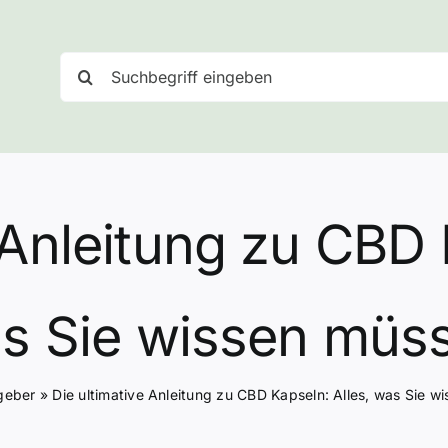
Suche
nach:
 Anleitung zu CBD 
s Sie wissen müs
geber
»
Die ultimative Anleitung zu CBD Kapseln: Alles, was Sie w