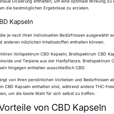
enaue Dosierung enthalten, um eine optimale Wirkung zu e
um die bestmöglichen Ergebnisse zu erzielen.
CBD Kapseln
ie je nach Ihren individuellen Bedürfnissen ausgewählt w
anderen nützlichen Inhaltsstoffen enthalten können.
ehören Vollspektrum CBD Kapseln, Breitspektrum CBD Kap
inoide und Terpene aus der Hanfpflanze. Breitspektrum CB
seln hingegen enthalten ausschließlich CBD.
ängt von Ihren persönlichen Vorlieben und Bedürfnissen a
trum CBD Kapseln enthalten sind, während andere THC-freie
, um die beste Wahl für sich selbst zu treffen.
 Vorteile von CBD Kapseln