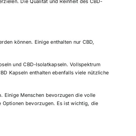
rzielen. Die Qualität und Reinheit des CBD-
erden können. Einige enthalten nur CBD,
seln und CBD-Isolatkapseln. Vollspektrum
D Kapseln enthalten ebenfalls viele nützliche
b. Einige Menschen bevorzugen die volle
 Optionen bevorzugen. Es ist wichtig, die