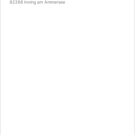
82266 Inning am Ammersee