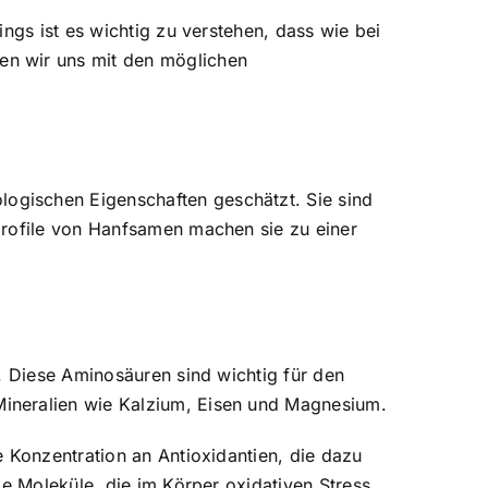
ings ist es wichtig zu verstehen, dass wie bei
en wir uns mit den möglichen
ogischen Eigenschaften geschätzt. Sie sind
profile von Hanfsamen machen sie zu einer
. Diese Aminosäuren sind wichtig für den
ineralien wie Kalzium, Eisen und Magnesium.
 Konzentration an Antioxidantien, die dazu
le Moleküle, die im Körper oxidativen Stress