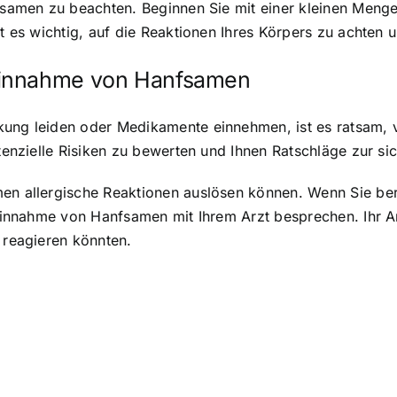
nfsamen zu beachten. Beginnen Sie mit einer kleinen Meng
ist es wichtig, auf die Reaktionen Ihres Körpers zu achte
Einnahme von Hanfsamen
kung leiden oder Medikamente einnehmen, ist es ratsam,
potenzielle Risiken zu bewerten und Ihnen Ratschläge zur
men allergische Reaktionen auslösen können. Wenn Sie be
e Einnahme von Hanfsamen mit Ihrem Arzt besprechen. Ihr A
 reagieren könnten.