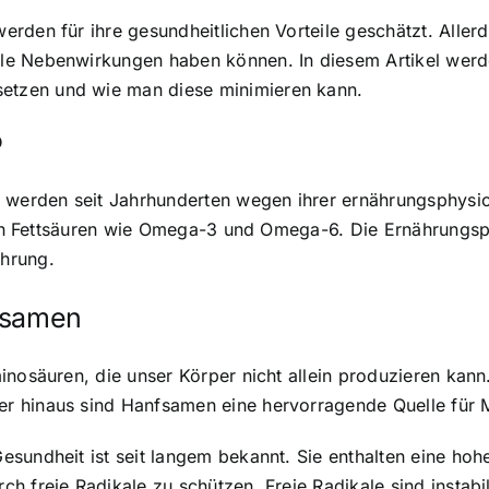
erden für ihre gesundheitlichen Vorteile geschätzt. Allerd
le Nebenwirkungen haben können. In diesem Artikel werd
tzen und wie man diese minimieren kann.
?
erden seit Jahrhunderten wegen ihrer ernährungsphysiol
ellen Fettsäuren wie Omega-3 und Omega-6. Die Ernährungs
hrung.
nfsamen
inosäuren, die unser Körper nicht allein produzieren kann
r hinaus sind Hanfsamen eine hervorragende Quelle für M
sundheit ist seit langem bekannt. Sie enthalten eine hohe
h freie Radikale zu schützen. Freie Radikale sind instabi