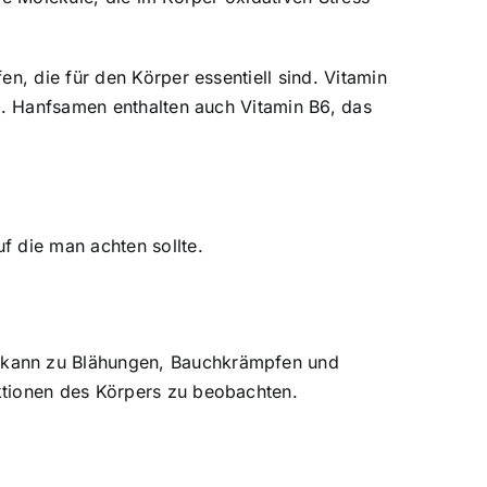
n, die für den Körper essentiell sind. Vitamin
kt. Hanfsamen enthalten auch Vitamin B6, das
f die man achten sollte.
s kann zu Blähungen, Bauchkrämpfen und
ktionen des Körpers zu beobachten.