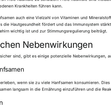
edenen Krankheiten führen kann.
fsamen auch eine Vielzahl von Vitaminen und Mineralstoffe
 das die Hautgesundheit fördert und das Immunsystem stär
ehirn wichtig ist und zur Stimmungsregulierung beiträgt.
lichen Nebenwirkungen
cher sind, gibt es einige potenzielle Nebenwirkungen, au
anfsamen
erleben, wenn sie zu viele Hanfsamen konsumieren. Die
fsamen langsam in die Ernährung einzuführen und die Rea
n