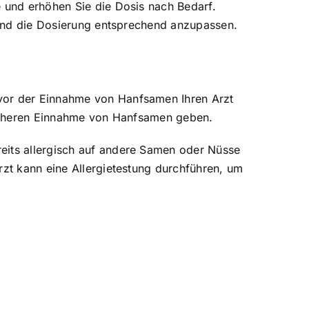
e und erhöhen Sie die Dosis nach Bedarf.
n und die Dosierung entsprechend anzupassen.
 vor der Einnahme von Hanfsamen Ihren Arzt
 sicheren Einnahme von Hanfsamen geben.
reits allergisch auf andere Samen oder Nüsse
rzt kann eine Allergietestung durchführen, um