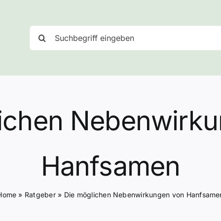
Suche
nach:
lichen Nebenwirku
Hanfsamen
Home
»
Ratgeber
»
Die möglichen Nebenwirkungen von Hanfsame