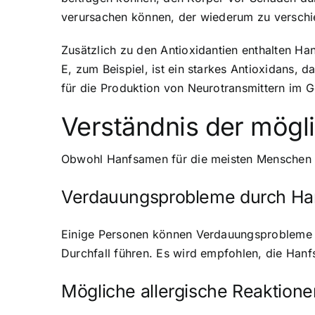
verursachen können, der wiederum zu verschi
Zusätzlich zu den Antioxidantien enthalten Han
E, zum Beispiel, ist ein starkes Antioxidans,
für die Produktion von Neurotransmittern im G
Verständnis der mög
Obwohl Hanfsamen für die meisten Menschen si
Verdauungsprobleme durch H
Einige Personen können Verdauungsprobleme 
Durchfall führen. Es wird empfohlen, die Han
Mögliche allergische Reaktione