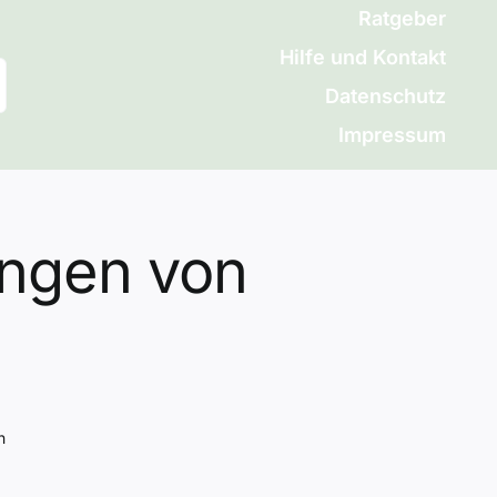
Ratgeber
Hilfe und Kontakt
Datenschutz
Impressum
ngen von
n