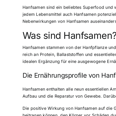
Hanfsamen sind ein beliebtes Superfood
und w
jedem Lebensmittel auch Hanfsamen potenziel
Nebenwirkungen von Hanfsamen auseinanderse
Was sind Hanfsamen
Hanfsamen stammen von der Hanfpflanze und w
reich an Protein, Ballaststoffen und essenti
idealen Ergänzung für eine ausgewogene Ernä
Die Ernährungsprofile von Ha
Hanfsamen enthalten alle neun essentiellen Am
Aufbau und die Reparatur von Gewebe. Darübe
Die positive Wirkung von Hanfsamen auf die Ge
beitragen können, den Körper vor Schäden durc