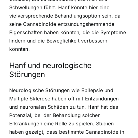
Schwellungen führt. Hanf könnte hier eine
vielversprechende Behandlungsoption sein, da
seine Cannabinoide entzündungshemmende
Eigenschaften haben könnten, die die Symptome
lindern und die Beweglichkeit verbessern
könnten.
Hanf und neurologische
Störungen
Neurologische Störungen wie Epilepsie und
Multiple Sklerose haben oft mit Entzündungen
und neuronalen Schäden zu tun. Hanf hat das
Potenzial, bei der Behandlung solcher
Erkrankungen eine Rolle zu spielen. Studien
haben gezeigt, dass bestimmte Cannabinoide in