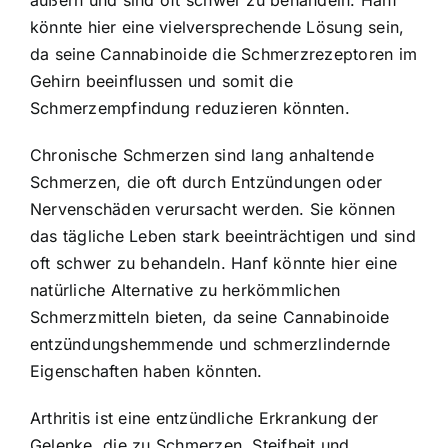
äußern und sind oft schwer zu behandeln. Hanf
könnte hier eine vielversprechende Lösung sein,
da seine Cannabinoide die Schmerzrezeptoren im
Gehirn beeinflussen und somit die
Schmerzempfindung reduzieren könnten.
Chronische Schmerzen sind lang anhaltende
Schmerzen, die oft durch Entzündungen oder
Nervenschäden verursacht werden. Sie können
das tägliche Leben stark beeinträchtigen und sind
oft schwer zu behandeln. Hanf könnte hier eine
natürliche Alternative zu herkömmlichen
Schmerzmitteln bieten, da seine Cannabinoide
entzündungshemmende und schmerzlindernde
Eigenschaften haben könnten.
Arthritis ist eine entzündliche Erkrankung der
Gelenke, die zu Schmerzen, Steifheit und