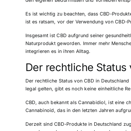
den eigenen Bedürfnissen und Vorlieben entspr
Es ist wichtig zu beachten, dass CBD-Produkte
ist es ratsam, vor der Verwendung von CBD-P
Insgesamt ist CBD aufgrund seiner gesundheitl
Naturprodukt geworden. Immer mehr Menschen 
integrieren es in ihren Alltag.
Der rechtliche Status
Der rechtliche Status von CBD in Deutschlan
legal gelten, gibt es noch keine einheitlich
CBD, auch bekannt als Cannabidiol, ist eine c
Cannabinoid, das in den letzten Jahren aufgru
Derzeit sind CBD-Produkte in Deutschland zug