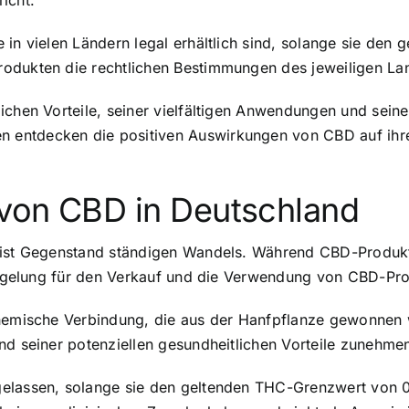
icht.
 in vielen Ländern legal erhältlich sind, solange sie den 
rodukten die rechtlichen Bestimmungen des jeweiligen La
ichen Vorteile, seiner vielfältigen Anwendungen und seine
entdecken die positiven Auswirkungen von CBD auf ihre 
 von CBD in Deutschland
d ist Gegenstand ständigen Wandels. Während CBD-Produk
e Regelung für den Verkauf und die Verwendung von CBD-Pr
hemische Verbindung, die aus der Hanfpflanze gewonnen w
nd seiner potenziellen gesundheitlichen Vorteile zunehme
elassen, solange sie den geltenden THC-Grenzwert von 0,