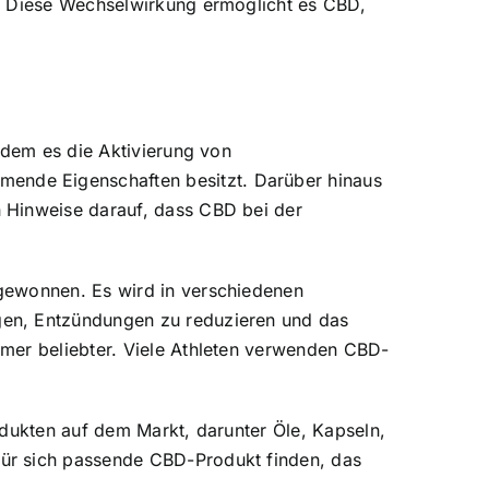
t. Diese Wechselwirkung ermöglicht es CBD,
ndem es die Aktivierung von
ende Eigenschaften besitzt. Darüber hinaus
 Hinweise darauf, dass CBD bei der
 gewonnen. Es wird in verschiedenen
gen, Entzündungen zu reduzieren und das
mmer beliebter. Viele Athleten verwenden CBD-
rodukten auf dem Markt, darunter Öle, Kapseln,
für sich passende CBD-Produkt finden, das