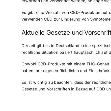
erworben und verwendet werden, solange sie 
Es gibt eine Vielzahl von CBD-Produkten auf 
verwenden CBD zur Linderung von Symptomen
Aktuelle Gesetze und Vorschrif
Derzeit gibt es in Deutschland keine spezifi
rechtliche Situation basiert hauptsächlich auf
Obwohl CBD-Produkte mit einem THC-Gehalt vo
haben ihre eigenen Richtlinien und Einschrän
Es ist wichtig zu beachten, dass der rechtli
Gesetze und Vorschriften in Bezug auf CBD u