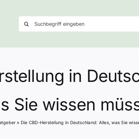
Suche
nach:
tellung in Deutsc
s Sie wissen müs
atgeber
»
Die CBD-Herstellung in Deutschland: Alles, was Sie wis