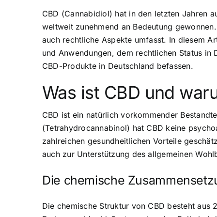
CBD (Cannabidiol) hat in den letzten Jahren au
weltweit zunehmend an Bedeutung gewonnen. In
auch rechtliche Aspekte umfasst. In diesem A
und Anwendungen, dem rechtlichen Status in D
CBD-Produkte in Deutschland befassen.
Was ist CBD und warum
CBD ist ein natürlich vorkommender Bestandt
(Tetrahydrocannabinol) hat CBD keine psycho
zahlreichen gesundheitlichen Vorteile geschä
auch zur Unterstützung des allgemeinen Wohl
Die chemische Zusammensetz
Die chemische Struktur von CBD besteht aus 2