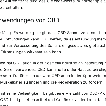
er Aufrechterhaltung des Gleichgewichts im Körper spiel
zu entfalten.
 Anwendungen von CBD
elfältig. Es wurde gezeigt, dass CBD Schmerzen lindert, i
i Entzündungen kann CBD helfen, da es entzündungshemm
d zur Verbesserung des Schlafs eingesetzt. Es gibt auch
 Erkrankungen wirksam sein kann.
len hat CBD auch in der Kosmetikindustrie an Bedeutung
d Seren verwendet. CBD kann helfen, die Haut zu beruhi
essern. Darüber hinaus wird CBD auch in der Sportwelt i
Muskelkater zu lindern und die Regeneration zu fördern.
 ist seine Vielseitigkeit. Es gibt eine Vielzahl von CBD-P
CBD-haltige Lebensmittel und Getränke. Jeder kann das 