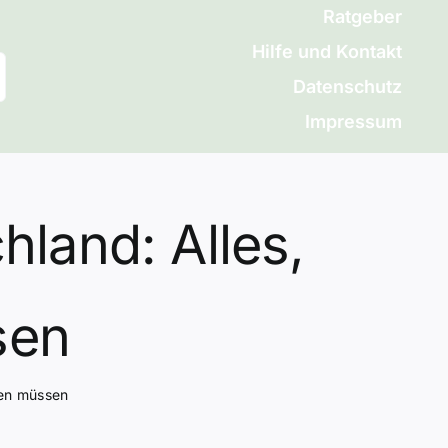
Ratgeber
Hilfe und Kontakt
Datenschutz
Impressum
hland: Alles,
sen
sen müssen