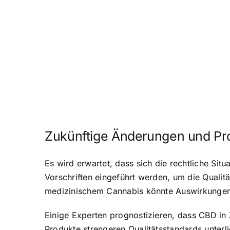
Zukünftige Änderungen und P
Es wird erwartet, dass sich die rechtliche Sit
Vorschriften eingeführt werden, um die Qualit
medizinischem Cannabis könnte Auswirkungen
Einige Experten prognostizieren, dass CBD in
Produkte strengeren Qualitätsstandards unter