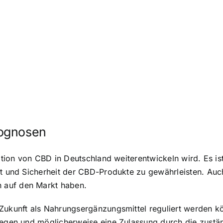
rognosen
uation von CBD in Deutschland weiterentwickeln wird. Es is
ät und Sicherheit der CBD-Produkte zu gewährleisten. Auc
 auf den Markt haben.
 Zukunft als Nahrungsergänzungsmittel reguliert werden 
liegen und möglicherweise eine Zulassung durch die zust