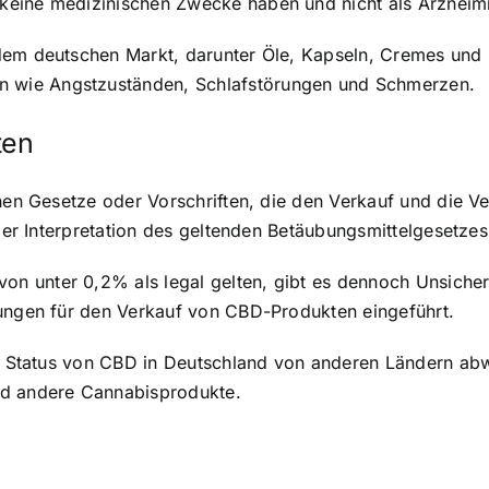
keine medizinischen Zwecke haben und nicht als Arzneim
dem deutschen Markt, darunter Öle, Kapseln, Cremes und
 wie Angstzuständen, Schlafstörungen und Schmerzen.
ten
schen Gesetze oder Vorschriften, die den Verkauf und die
 der Interpretation des geltenden Betäubungsmittelgesetzes
n unter 0,2% als legal gelten, gibt es dennoch Unsicher
kungen für den Verkauf von CBD-Produkten eingeführt.
che Status von CBD in Deutschland von anderen Ländern ab
nd andere Cannabisprodukte.