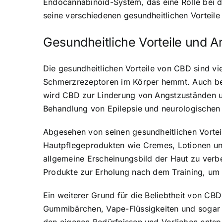
Endocannabinoid-System, das eine Rolle bei d
seine verschiedenen gesundheitlichen Vorteile 
Gesundheitliche Vorteile und
Die gesundheitlichen Vorteile von CBD sind vi
Schmerzrezeptoren im Körper hemmt. Auch be
wird CBD zur Linderung von Angstzuständen un
Behandlung von Epilepsie und neurologischen
Abgesehen von seinen gesundheitlichen Vortei
Hautpflegeprodukten wie Cremes, Lotionen un
allgemeine Erscheinungsbild der Haut zu verb
Produkte zur Erholung nach dem Training, um 
Ein weiterer Grund für die Beliebtheit von CBD
Gummibärchen, Vape-Flüssigkeiten und sogar 