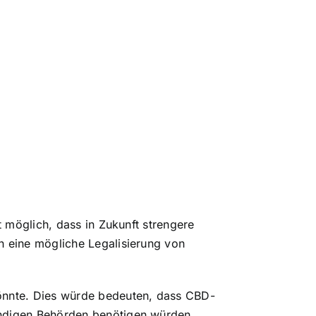
t möglich, dass in Zukunft strengere
h eine mögliche Legalisierung von
könnte. Dies würde bedeuten, dass CBD-
ändigen Behörden benötigen würden.