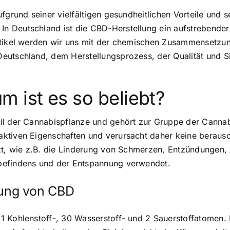
fgrund seiner vielfältigen gesundheitlichen Vorteile und s
 Deutschland ist die CBD-Herstellung ein aufstrebender M
rtikel werden wir uns mit der chemischen Zusammensetzun
eutschland, dem Herstellungsprozess, der Qualität und S
 ist es so beliebt?
eil der Cannabispflanze und gehört zur Gruppe der Cann
aktiven Eigenschaften und verursacht daher keine beraus
tzt, wie z.B. die Linderung von Schmerzen, Entzündungen,
befindens und der Entspannung verwendet.
ung von CBD
1 Kohlenstoff-, 30 Wasserstoff- und 2 Sauerstoffatomen. 