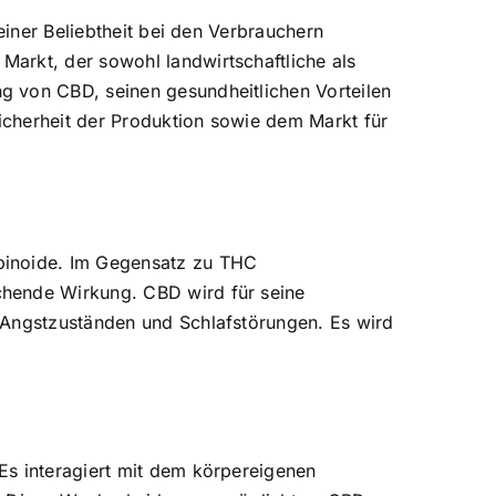
einer Beliebtheit bei den Verbrauchern
arkt, der sowohl landwirtschaftliche als
g von CBD, seinen gesundheitlichen Vorteilen
icherheit der Produktion sowie dem Markt für
abinoide. Im Gegensatz zu THC
chende Wirkung. CBD wird für seine
 Angstzuständen und Schlafstörungen. Es wird
Es interagiert mit dem körpereigenen