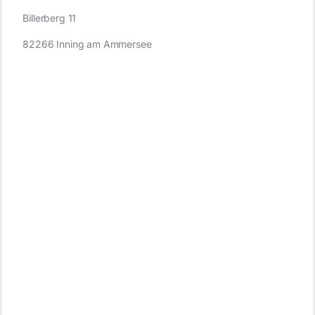
Billerberg 11
82266 Inning am Ammersee