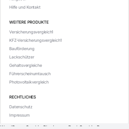
Hilfe und Kontakt
WEITERE PRODUKTE
Versicherungsvergleich1
KFZ-Versicherungsvergleich1
Bauförderung
Lackschützer
Gehaltsvergleiche
Führerscheinumtausch
Photovoltaikvergleich
RECHTLICHES
Datenschutz
Impressum
WordPress Cookie Plugin von Real Cookie Banner