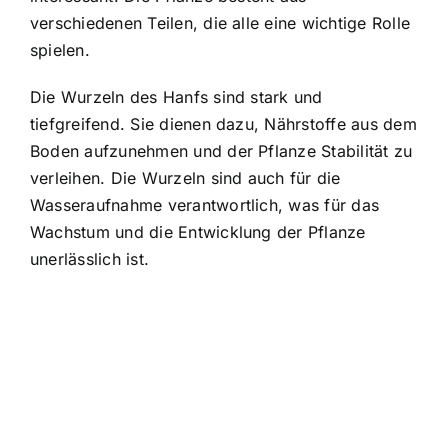
verschiedenen Teilen, die alle eine wichtige Rolle
spielen.
Die Wurzeln des Hanfs sind stark und
tiefgreifend. Sie dienen dazu, Nährstoffe aus dem
Boden aufzunehmen und der Pflanze Stabilität zu
verleihen. Die Wurzeln sind auch für die
Wasseraufnahme verantwortlich, was für das
Wachstum und die Entwicklung der Pflanze
unerlässlich ist.