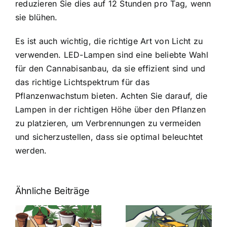
reduzieren Sie dies auf 12 Stunden pro Tag, wenn
sie blühen.
Es ist auch wichtig, die richtige Art von Licht zu
verwenden. LED-Lampen sind eine beliebte Wahl
für den Cannabisanbau, da sie effizient sind und
das richtige Lichtspektrum für das
Pflanzenwachstum bieten. Achten Sie darauf, die
Lampen in der richtigen Höhe über den Pflanzen
zu platzieren, um Verbrennungen zu vermeiden
und sicherzustellen, dass sie optimal beleuchtet
werden.
Ähnliche Beiträge
Neue THC-
Grenzwert-
Cannabis
men
Regelung:
Samen