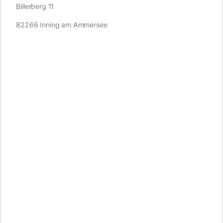
Billerberg 11
82266 Inning am Ammersee