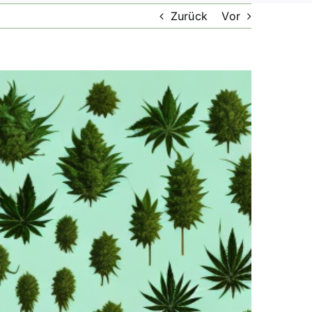
Zurück
Vor