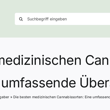
Suche
nach:
medizinischen Can
 umfassende Über
geber
»
Die besten medizinischen Cannabissorten: Eine umfassen