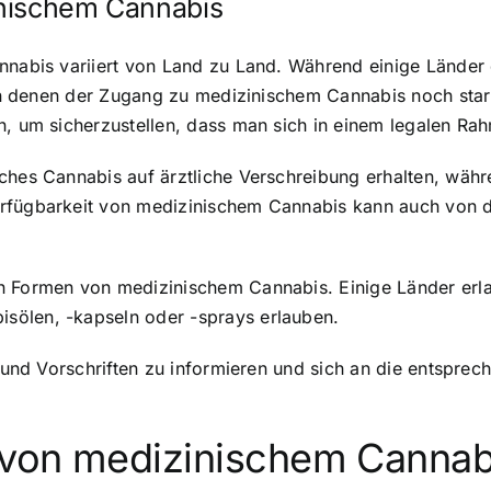
inischem Cannabis
Cannabis variiert von Land zu Land. Während einige Länd
 in denen der Zugang zu medizinischem Cannabis noch stark 
en, um sicherzustellen, dass man sich in einem legalen R
sches Cannabis auf ärztliche Verschreibung erhalten, wä
rfügbarkeit von medizinischem Cannabis kann auch von d
en Formen von medizinischem Cannabis. Einige Länder er
sölen, -kapseln oder -sprays erlauben.
e und Vorschriften zu informieren und sich an die entsprec
 von medizinischem Cannab