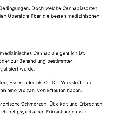
he Bedingungen. Doch welche Cannabissorten
den Übersicht über die besten medizinischen
medizinisches Cannabis eigentlich ist.
oder zur Behandlung bestimmter
galisiert wurde.
n, Essen oder als Öl. Die Wirkstoffe im
n eine Vielzahl von Effekten haben.
hronische Schmerzen, Übelkeit und Erbrechen
auch bei psychischen Erkrankungen wie