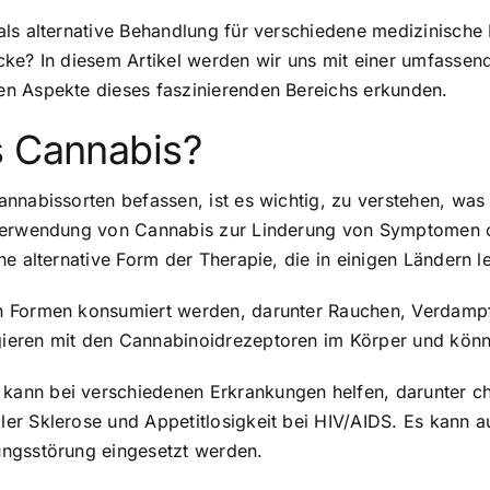
als alternative Behandlung für verschiedene medizinisc
cke? In diesem Artikel werden wir uns mit einer umfassen
n Aspekte dieses faszinierenden Bereichs erkunden.
s Cannabis?
nnabissorten befassen, ist es wichtig, zu verstehen, was 
e Verwendung von Cannabis zur Linderung von Symptomen 
e alternative Form der Therapie, die in einigen Ländern le
 Formen konsumiert werden, darunter Rauchen, Verdampfe
ieren mit den Cannabinoidrezeptoren im Körper und könne
ann bei verschiedenen Erkrankungen helfen, darunter c
er Sklerose und Appetitlosigkeit bei HIV/AIDS. Es kann 
ungsstörung eingesetzt werden.