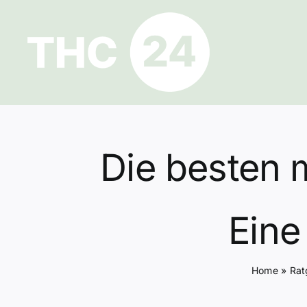
Zum
Inhalt
springen
Die besten 
Eine
Home
»
Rat