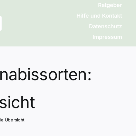
Ratgeber
Hilfe und Kontakt
Datenschutz
Impressum
nabissorten:
sicht
de Übersicht