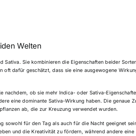
eiden Welten
d Sativa. Sie kombinieren die Eigenschaften beider Sorte
en oft dafür geschätzt, dass sie eine ausgewogene Wirk
 je nachdem, ob sie mehr Indica- oder Sativa-Eigenschaft
dere eine dominante Sativa-Wirkung haben. Die genaue 
npflanzen ab, die zur Kreuzung verwendet wurden.
sowohl für den Tag als auch für die Nacht geeignet sei
ben und die Kreativität zu fördern, während andere ein