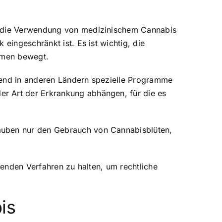
er die Verwendung von medizinischem Cannabis
eingeschränkt ist. Es ist wichtig, die
ahmen bewegt.
hrend in anderen Ländern spezielle Programme
er Art der Erkrankung abhängen, für die es
lauben nur den Gebrauch von Cannabisblüten,
henden Verfahren zu halten, um rechtliche
is