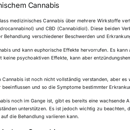
inischem Cannabis
dass medizinisches Cannabis über mehrere Wirkstoffe verf
drocannabinol) und CBD (Cannabidiol). Diese beiden Ver
er Behandlung verschiedener Beschwerden und Erkrankunge
nnabis und kann euphorische Effekte hervorrufen. Es ka
at keine psychoaktiven Effekte, kann aber entzündungsh
annabis ist noch nicht vollständig verstanden, aber es 
 beeinflussen und so die Symptome bestimmter Erkranku
is noch im Gange ist, gibt es bereits eine wachsende An
änden unterstützen. Es ist jedoch wichtig zu beachten, d
n auf die Behandlung variieren kann.