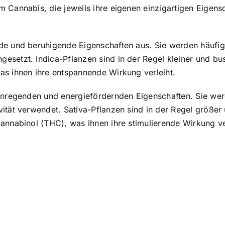
 Cannabis, die jeweils ihre eigenen einzigartigen Eigens
nde und beruhigende Eigenschaften aus. Sie werden häufi
setzt. Indica-Pflanzen sind in der Regel kleiner und busc
as ihnen ihre entspannende Wirkung verleiht.
 anregenden und energiefördernden Eigenschaften. Sie we
ität verwendet. Sativa-Pflanzen sind in der Regel größer 
annabinol (THC), was ihnen ihre stimulierende Wirkung ve