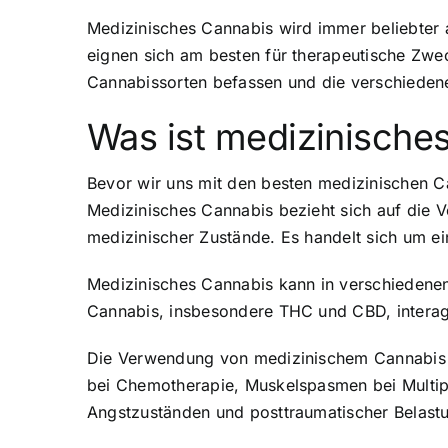
Medizinisches Cannabis wird immer beliebter 
eignen sich am besten für therapeutische Zwe
Cannabissorten befassen und die verschiedene
Was ist medizinische
Bevor wir uns mit den besten medizinischen Ca
Medizinisches Cannabis bezieht sich auf di
medizinischer Zustände. Es handelt sich um ein
Medizinisches Cannabis kann in verschiedenen
Cannabis, insbesondere THC und CBD, interag
Die Verwendung von medizinischem Cannabis k
bei Chemotherapie, Muskelspasmen bei Multipl
Angstzuständen und posttraumatischer Belast