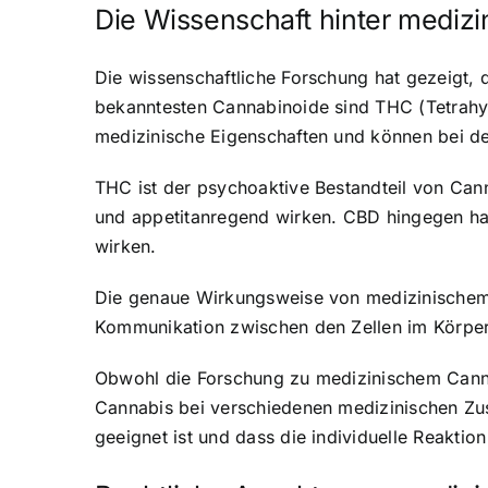
Die Wissenschaft hinter mediz
Die wissenschaftliche Forschung hat gezeigt, 
bekanntesten Cannabinoide sind THC (Tetrahy
medizinische Eigenschaften und können bei d
THC ist der psychoaktive Bestandteil von Ca
und appetitanregend wirken. CBD hingegen h
wirken.
Die genaue Wirkungsweise von medizinischem C
Kommunikation zwischen den Zellen im Körper
Obwohl die Forschung zu medizinischem Cannab
Cannabis bei verschiedenen medizinischen Zust
geeignet ist und dass die individuelle Reaktio