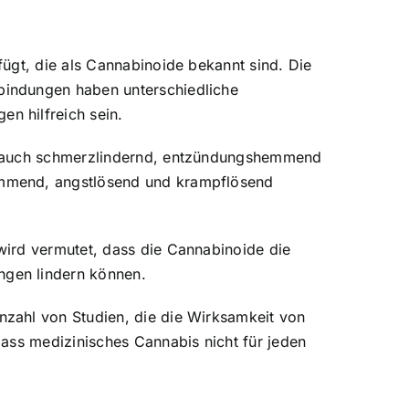
ügt, die als Cannabinoide bekannt sind. Die
bindungen haben unterschiedliche
n hilfreich sein.
nn auch schmerzlindernd, entzündungshemmend
emmend, angstlösend und krampflösend
wird vermutet, dass die Cannabinoide die
ngen lindern können.
zahl von Studien, die die Wirksamkeit von
ass medizinisches Cannabis nicht für jeden