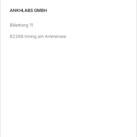
müssen
ANKHLABS GMBH
Billerberg 11
82266 Inning am Ammersee