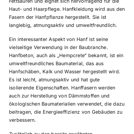
Fettsäuren und eignet sich hervorragend für die
Haut- und Haarpflege.
Hanfkleidung wird aus den
Fasern der Hanfpflanze hergestellt
. Sie ist
langlebig, atmungsaktiv und umweltfreundlich.
Ein interessanter Aspekt von Hanf ist seine
vielseitige Verwendung in der Baubranche.
Hanfbeton, auch als „Hempcrete“ bekannt, ist ein
umweltfreundliches Baumaterial, das aus
Hanfschäben, Kalk und Wasser hergestellt wird.
Es ist leicht, atmungsaktiv und hat gute
isolierende Eigenschaften. Hanffasern werden
auch zur Herstellung von Dämmstoffen und
ökologischen Baumaterialien verwendet, die dazu
beitragen, die Energieeffizienz von Gebäuden zu
verbessern.
Zusätzlich zu den bereits erwähnten