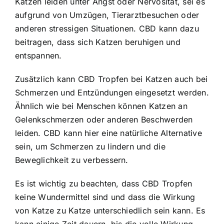
Katzen leiden unter Angst oder Nervosität, sei es
aufgrund von Umzügen, Tierarztbesuchen oder
anderen stressigen Situationen. CBD kann dazu
beitragen, dass sich Katzen beruhigen und
entspannen.
Zusätzlich kann
CBD Tropfen bei Katzen auch bei
Schmerzen und Entzündungen eingesetzt werden
.
Ähnlich wie bei Menschen können Katzen an
Gelenkschmerzen oder anderen Beschwerden
leiden. CBD kann hier eine natürliche Alternative
sein, um Schmerzen zu lindern und die
Beweglichkeit zu verbessern.
Es ist wichtig zu beachten, dass CBD Tropfen
keine Wundermittel sind und dass die Wirkung
von Katze zu Katze unterschiedlich sein kann. Es
kann einige Zeit dauern, bis die volle Wirkung