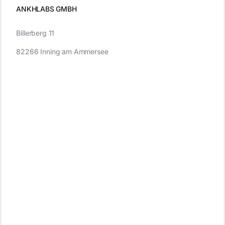
ANKHLABS GMBH
Billerberg 11
82266 Inning am Ammersee