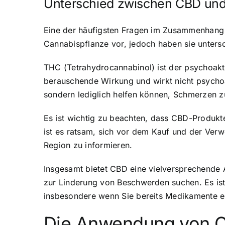
Unterschied zwischen CBD un
Eine der häufigsten Fragen im Zusammenhang
Cannabispflanze vor, jedoch haben sie unters
THC (Tetrahydrocannabinol) ist der psychoakti
berauschende Wirkung und wirkt nicht psycho
sondern lediglich helfen können, Schmerzen zu
Es ist wichtig zu beachten, dass CBD-Produkte
ist es ratsam, sich vor dem Kauf und der Ver
Region zu informieren.
Insgesamt bietet CBD eine vielversprechende A
zur Linderung von Beschwerden suchen. Es is
insbesondere wenn Sie bereits Medikamente e
Die Anwendung von C