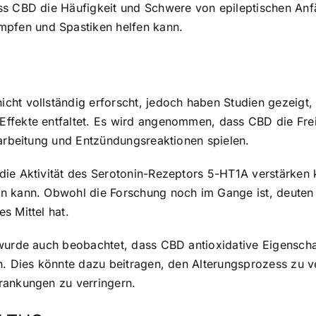
ss CBD die Häufigkeit und Schwere von epileptischen Anfä
pfen und Spastiken helfen kann.
cht vollständig erforscht, jedoch haben Studien gezeig
Effekte entfaltet. Es wird angenommen, dass CBD die Fre
rarbeitung und Entzündungsreaktionen spielen.
 die Aktivität des Serotonin-Rezeptors 5-HT1A verstärke
n kann. Obwohl die Forschung noch im Gange ist, deuten 
s Mittel hat.
 wurde auch beobachtet, dass CBD antioxidative Eigenscha
en. Dies könnte dazu beitragen, den Alterungsprozess zu 
rankungen zu verringern.