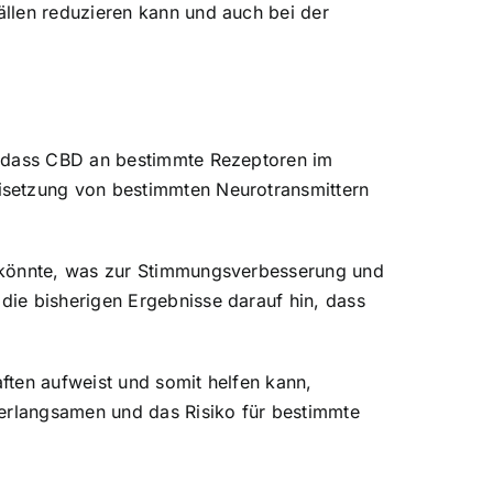
llen reduzieren kann und auch bei der
t, dass CBD an bestimmte Rezeptoren im
isetzung von bestimmten Neurotransmittern
n könnte, was zur Stimmungsverbesserung und
die bisherigen Ergebnisse darauf hin, dass
ften aufweist und somit helfen kann,
verlangsamen und das Risiko für bestimmte