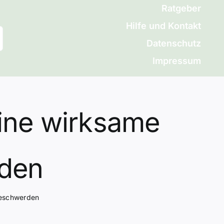
Ratgeber
Hilfe und Kontakt
Datenschutz
Impressum
ine wirksame
rden
Beschwerden