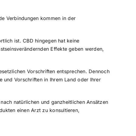
ide Verbindungen kommen in der
tlich ist. CBD hingegen hat keine
sstseinsverändernden Effekte geben werden,
gesetzlichen Vorschriften entsprechen. Dennoch
 und Vorschriften in Ihrem Land oder Ihrer
 nach natürlichen und ganzheitlichen Ansätzen
kten einen Arzt zu konsultieren,
n