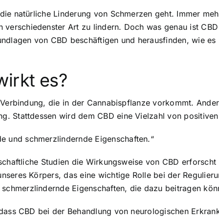
die natürliche Linderung von Schmerzen geht. Immer mehr
rschiedenster Art zu lindern. Doch was genau ist CBD un
undlagen von CBD beschäftigen und herausfinden, wie es
irkt es?
e Verbindung, die in der Cannabispflanze vorkommt. Ander
. Stattdessen wird dem CBD eine Vielzahl von positiven 
 und schmerzlindernde Eigenschaften.“
nschaftliche Studien die Wirkungsweise von CBD erforscht
seres Körpers, das eine wichtige Rolle bei der Regulieru
chmerzlindernde Eigenschaften, die dazu beitragen kön
 dass CBD bei der Behandlung von neurologischen Erkrank