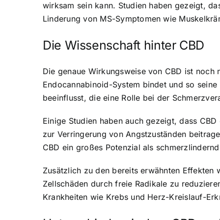
wirksam sein kann. Studien haben gezeigt, da
Linderung von MS-Symptomen wie Muskelkräm
Die Wissenschaft hinter CBD
Die genaue Wirkungsweise von CBD ist noch ni
Endocannabinoid-System bindet und so seine 
beeinflusst, die eine Rolle bei der Schmerzve
Einige Studien haben auch gezeigt, dass CBD
zur Verringerung von Angstzuständen beitrage
CBD ein großes Potenzial als schmerzlindernde
Zusätzlich zu den bereits erwähnten Effekten
Zellschäden durch freie Radikale zu reduzier
Krankheiten wie Krebs und Herz-Kreislauf-Erk