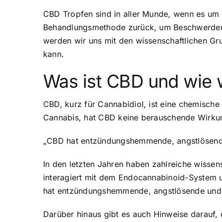
CBD Tropfen sind in aller Munde, wenn es um 
Behandlungsmethode zurück, um Beschwerden ve
werden wir uns mit den wissenschaftlichen Gr
kann.
Was ist CBD und wie w
CBD, kurz für Cannabidiol, ist eine chemisch
Cannabis, hat CBD keine berauschende Wirkung
„CBD hat entzündungshemmende, angstlösende
In den letzten Jahren haben zahlreiche wisse
interagiert mit dem Endocannabinoid-System un
hat entzündungshemmende, angstlösende und s
Darüber hinaus gibt es auch Hinweise darauf,