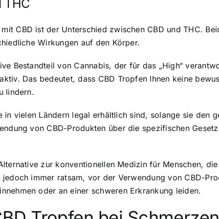
d THC
 mit CBD ist der Unterschied zwischen CBD und THC. Be
chiedliche Wirkungen auf den Körper.
ve Bestandteil von Cannabis, der für das „High“ verantwor
aktiv. Das bedeutet, dass CBD Tropfen Ihnen keine bewu
 lindern.
 in vielen Ländern legal erhältlich sind, solange sie den 
wendung von CBD-Produkten über die spezifischen Gesetze
lternative zur konventionellen Medizin für Menschen, die
t jedoch immer ratsam, vor der Verwendung von CBD-Produ
innehmen oder an einer schweren Erkrankung leiden.
BD Tropfen bei Schmerze