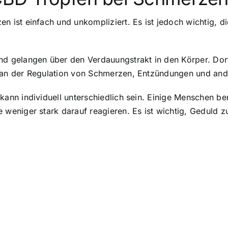
ist einfach und unkompliziert. Es ist jedoch wichtig, di
 gelangen über den Verdauungstrakt in den Körper. Dort
n der Regulation von Schmerzen, Entzündungen und ander
n individuell unterschiedlich sein. Einige Menschen beri
eniger stark darauf reagieren. Es ist wichtig, Geduld z