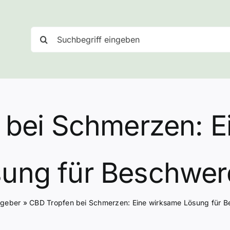
Suche
nach:
 bei Schmerzen: E
ung für Beschwe
tgeber
»
CBD Tropfen bei Schmerzen: Eine wirksame Lösung für 