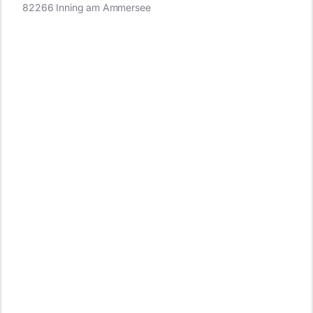
82266 Inning am Ammersee