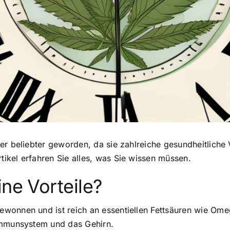
r beliebter geworden, da sie zahlreiche gesundheitliche Vo
ikel erfahren Sie alles, was Sie wissen müssen.
ine Vorteile?
wonnen und ist reich an essentiellen Fettsäuren wie Om
Immunsystem und das Gehirn.