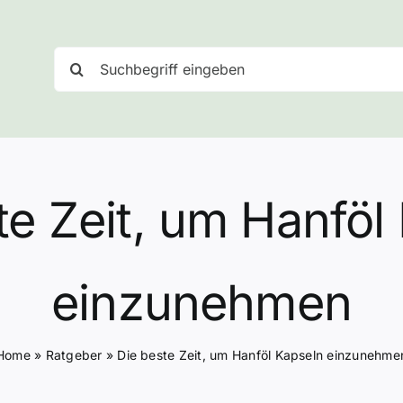
Suche
nach:
te Zeit, um Hanföl
einzunehmen
Home
»
Ratgeber
»
Die beste Zeit, um Hanföl Kapseln einzunehme