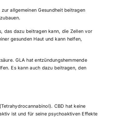
 zur allgemeinen Gesundheit beitragen
bzubauen.
s, das dazu beitragen kann, die Zellen vor
 einer gesunden Haut und kann helfen,
ettsäure. GLA hat entzündungshemmende
fen. Es kann auch dazu beitragen, den
(Tetrahydrocannabinol). CBD hat keine
tiv ist und für seine psychoaktiven Effekte