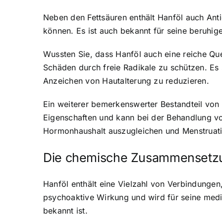
Neben den Fettsäuren enthält Hanföl auch An
können. Es ist auch bekannt für seine beruhi
Wussten Sie, dass Hanföl auch eine reiche Quel
Schäden durch freie Radikale zu schützen. Es 
Anzeichen von Hautalterung zu reduzieren.
Ein weiterer bemerkenswerter Bestandteil vo
Eigenschaften und kann bei der Behandlung v
Hormonhaushalt auszugleichen und Menstruat
Die chemische Zusammensetzu
Hanföl enthält eine Vielzahl von Verbindunge
psychoaktive Wirkung und wird für seine medi
bekannt ist.