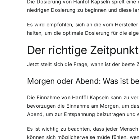
Die Dosierung von Hanföl Kapseln spielt eine e
niedrigen Dosierung zu beginnen und diese lang
Es wird empfohlen, sich an die vom Herstelle
halten, um die optimale Dosierung für die eige
Der richtige Zeitpunk
Jetzt stellt sich die Frage, wann ist der beste
Morgen oder Abend: Was ist b
Die Einnahme von Hanföl Kapseln kann zu vers
bevorzugen die Einnahme am Morgen, um das E
Abend, um zur Entspannung beizutragen und ei
Es ist wichtig zu beachten, dass jeder Mensch 
können sich möglicherweise müde fühlen, we