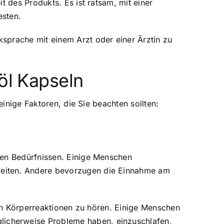
t des Produkts. Es ist ratsam, mit einer
esten.
sprache mit einem Arzt oder einer Ärztin zu
öl Kapseln
einige Faktoren, die Sie beachten sollten:
len Bedürfnissen. Einige Menschen
reiten. Andere bevorzugen die Einnahme am
nen Körperreaktionen zu hören. Einige Menschen
icherweise Probleme haben, einzuschlafen,