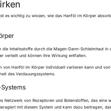
irken
 ist es wichtig zu wissen, wie das Hanföl im Körper absor
örper
die Inhaltsstoffe durch die Magen-Darm-Schleimhaut in d
 verteilt und können ihre Wirkung entfalten.
on von Hanföl im Körper individuell variieren kann und v
heit des Verdauungssystems.
d-Systems
 Netzwerk von Rezeptoren und Botenstoffen, das eine wi
teragiert mit diesem System und kann dazu beitragen, da