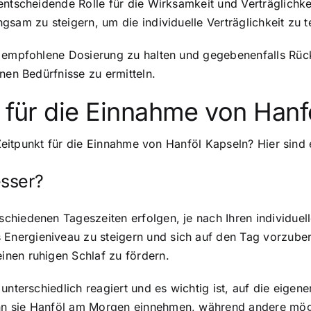
ntscheidende Rolle für die Wirksamkeit und Verträglichkei
sam zu steigern, um die individuelle Verträglichkeit zu t
r empfohlene Dosierung zu halten und gegebenenfalls Rück
nen Bedürfnisse zu ermitteln.
t für die Einnahme von Hanf
 Zeitpunkt für die Einnahme von Hanföl Kapseln? Hier sind 
esser?
chiedenen Tageszeiten erfolgen, je nach Ihren individuel
nergieniveau zu steigern und sich auf den Tag vorzube
nen ruhigen Schlaf zu fördern.
unterschiedlich reagiert und es wichtig ist, auf die eige
nn sie Hanföl am Morgen einnehmen, während andere mögl