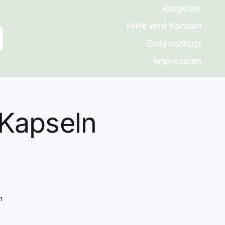
Ratgeber
Hilfe und Kontakt
Datenschutz
Impressum
 Kapseln
n