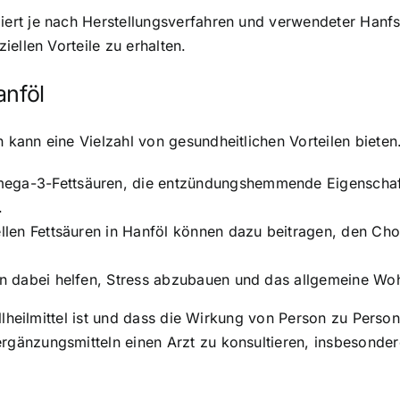
rt je nach Herstellungsverfahren und verwendeter Hanfsor
ziellen Vorteile zu erhalten.
anföl
ann eine Vielzahl von gesundheitlichen Vorteilen bieten. 
ega-3-Fettsäuren, die entzündungshemmende Eigenschaft
.
llen Fettsäuren in Hanföl können dazu beitragen, den Cho
nn dabei helfen, Stress abzubauen und das allgemeine Wo
llheilmittel ist und dass die Wirkung von Person zu Perso
gänzungsmitteln einen Arzt zu konsultieren, insbesonde