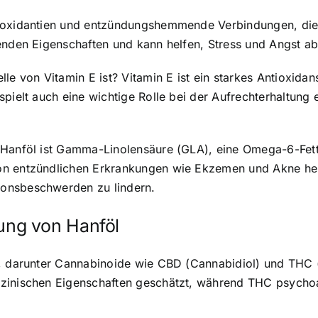
tioxidantien und entzündungshemmende Verbindungen, die
genden Eigenschaften und kann helfen, Stress und Angst a
le von Vitamin E ist? Vitamin E ist ein starkes Antioxidan
spielt auch eine wichtige Rolle bei der Aufrechterhaltung
n Hanföl ist Gamma-Linolensäure (GLA), eine Omega-6-F
on entzündlichen Erkrankungen wie Ekzemen und Akne hel
ionsbeschwerden zu lindern.
ng von Hanföl
n, darunter Cannabinoide wie CBD (Cannabidiol) und THC 
zinischen Eigenschaften geschätzt, während THC psychoak