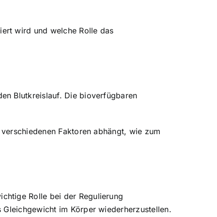
biert wird und welche Rolle das
en Blutkreislauf. Die bioverfügbaren
on verschiedenen Faktoren abhängt, wie zum
chtige Rolle bei der Regulierung
s Gleichgewicht im Körper wiederherzustellen.