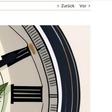
Zurück
Vor