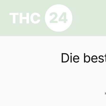
Zum
Inhalt
springen
Die bes