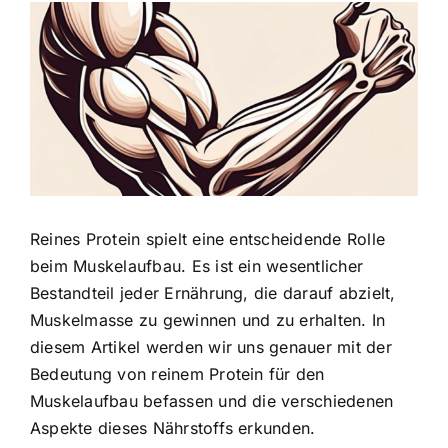
Zeige
grösseres
Bild
Reines Protein spielt eine entscheidende
Rolle
beim Muskelaufbau
. Es ist ein wesentlicher
Bestandteil jeder Ernährung, die darauf abzielt,
Muskelmasse zu gewinnen und zu erhalten. In
diesem Artikel werden wir uns genauer mit der
Bedeutung von reinem Protein für den
Muskelaufbau befassen und die verschiedenen
Aspekte dieses Nährstoffs erkunden.