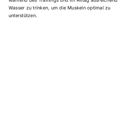
während des Trainings und im Alltag ausreichend
Wasser zu trinken, um die Muskeln optimal zu
unterstützen.