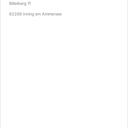
Billerberg 11
82266 Inning am Ammersee