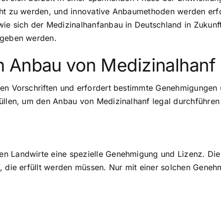
cht zu werden, und innovative Anbaumethoden werden erfor
wie sich der Medizinalhanfanbau in Deutschland in Zukunf
ergeben werden.
n Anbau von Medizinalhanf
en Vorschriften und erfordert bestimmte Genehmigungen u
füllen, um den Anbau von Medizinalhanf legal durchführen
en Landwirte eine spezielle Genehmigung und Lizenz. Di
, die erfüllt werden müssen. Nur mit einer solchen Geneh