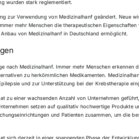
g wurden stark reglementiert.
ellung zur Verwendung von Medizinalhanf geändert. Neue wi
immer mehr Menschen die therapeutischen Eigenschaften v
Anbau von Medizinalhanf in Deutschland ermöglicht.
ngen
age nach Medizinalhanf. Immer mehr Menschen erkennen die
lternativen zu herkömmlichen Medikamenten. Medizinalhan
ilepsie und zur Unterstützung bei der Krebstherapie ein
at zu einer wachsenden Anzahl von Unternehmen geführt,
Unternehmen setzen auf qualitativ hochwertige Produkte 
rschungseinrichtungen und Patienten zusammen, um die bes
et sich derzeit in einer spannenden Phase der Entwicklu