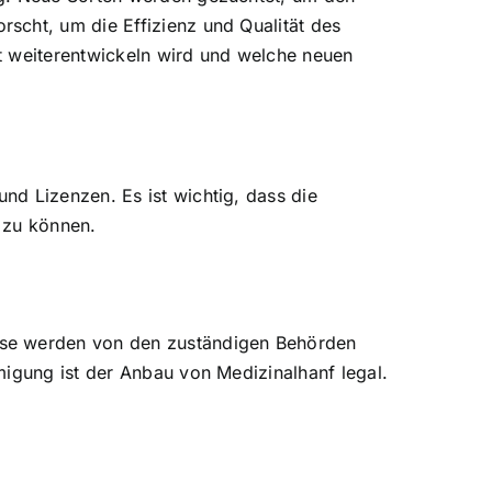
scht, um die Effizienz und Qualität des
t weiterentwickeln wird und welche neuen
nd Lizenzen. Es ist wichtig, dass die
 zu können.
ese werden von den zuständigen Behörden
migung ist der Anbau von Medizinalhanf legal.