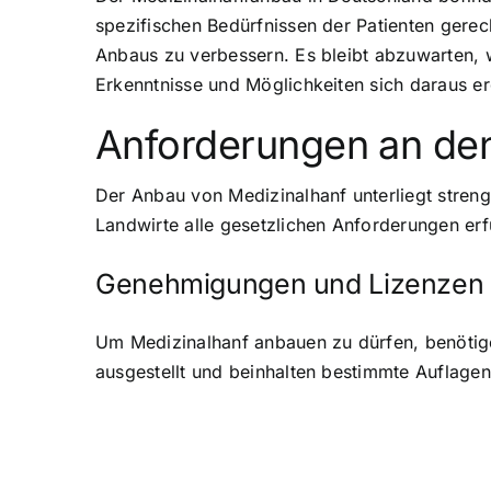
spezifischen Bedürfnissen der Patienten gere
Anbaus zu verbessern. Es bleibt abzuwarten, 
Erkenntnisse und Möglichkeiten sich daraus 
Anforderungen an de
Der Anbau von Medizinalhanf unterliegt streng
Landwirte alle gesetzlichen Anforderungen er
Genehmigungen und Lizenzen
Um Medizinalhanf anbauen zu dürfen, benötig
ausgestellt und beinhalten bestimmte Auflagen