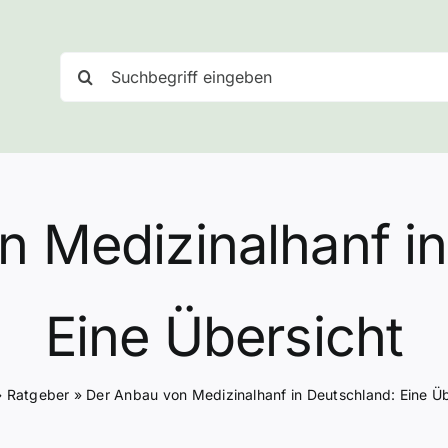
Suche
nach:
n Medizinalhanf in
Eine Übersicht
»
Ratgeber
»
Der Anbau von Medizinalhanf in Deutschland: Eine Üb