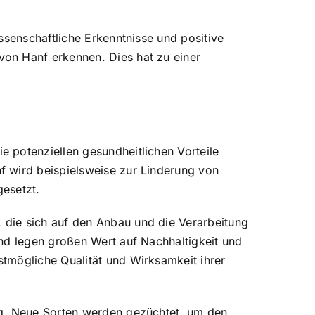
ssenschaftliche Erkenntnisse und positive
on Hanf erkennen. Dies hat zu einer
 potenziellen gesundheitlichen Vorteile
f wird beispielsweise zur Linderung von
gesetzt.
 die sich auf den Anbau und die Verarbeitung
und legen großen Wert auf Nachhaltigkeit und
tmögliche Qualität und Wirksamkeit ihrer
ng. Neue Sorten werden gezüchtet, um den