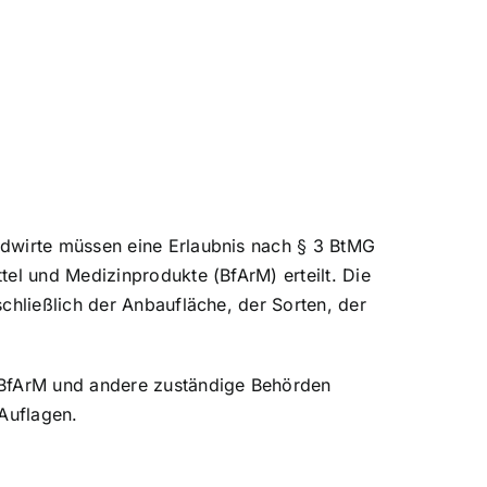
ndwirte müssen eine Erlaubnis nach § 3 BtMG
el und Medizinprodukte (BfArM) erteilt. Die
chließlich der Anbaufläche, der Sorten, der
s BfArM und andere zuständige Behörden
 Auflagen.