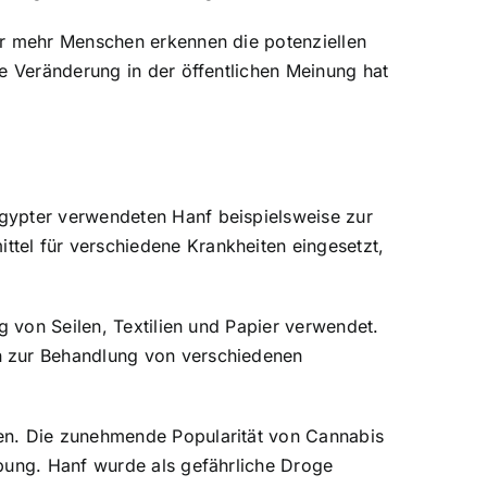
er mehr Menschen erkennen die potenziellen
se Veränderung in der öffentlichen Meinung hat
gypter verwendeten Hanf beispielsweise zur
tel für verschiedene Krankheiten eingesetzt,
g von Seilen, Textilien und Papier verwendet.
n zur Behandlung von verschiedenen
ten. Die zunehmende Popularität von Cannabis
ebung. Hanf wurde als gefährliche Droge