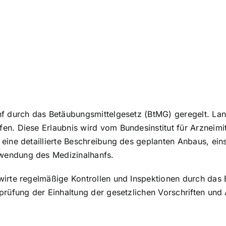
nf durch das Betäubungsmittelgesetz (BtMG) geregelt. La
n. Diese Erlaubnis wird vom Bundesinstitut für Arzneimitt
eine detaillierte Beschreibung des geplanten Anbaus, eins
wendung des Medizinalhanfs.
wirte regelmäßige Kontrollen und Inspektionen durch da
prüfung der Einhaltung der gesetzlichen Vorschriften und