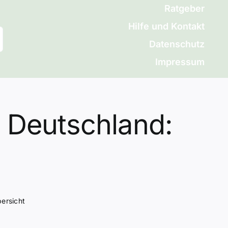
Ratgeber
Hilfe und Kontakt
Datenschutz
Impressum
 Deutschland:
ersicht