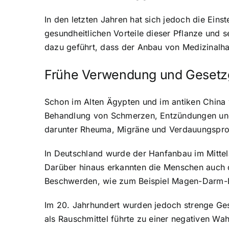
In den letzten Jahren hat sich jedoch die Ei
gesundheitlichen Vorteile dieser Pflanze und 
dazu geführt, dass der Anbau von Medizinalhan
Frühe Verwendung und Geset
Schon im Alten Ägypten und im antiken China 
Behandlung von Schmerzen, Entzündungen und S
darunter Rheuma, Migräne und Verdauungspr
In Deutschland wurde der Hanfanbau im Mittelal
Darüber hinaus erkannten die Menschen auch 
Beschwerden, wie zum Beispiel Magen-Darm-E
Im 20. Jahrhundert wurden jedoch strenge Ges
als Rauschmittel führte zu einer negativen W