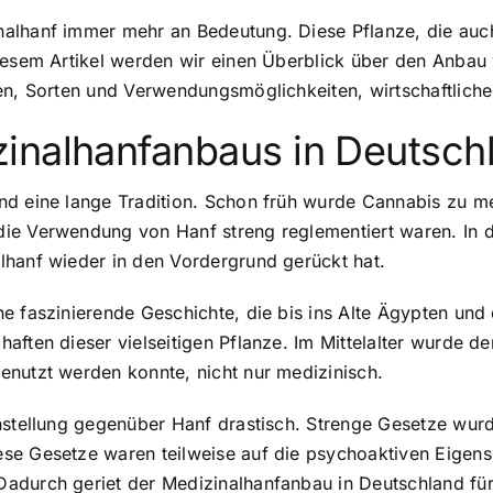
alhanf immer mehr an Bedeutung. Diese Pflanze, die auch 
diesem Artikel werden wir einen Überblick über den Anbau
gen, Sorten und Verwendungsmöglichkeiten, wirtschaftlich
inalhanfanbaus in Deutsch
nd eine lange Tradition. Schon früh wurde Cannabis zu m
ie Verwendung von Hanf streng reglementiert waren. In de
lhanf wieder in den Vordergrund gerückt hat.
e faszinierende Geschichte, die bis ins Alte Ägypten und
aften dieser vielseitigen Pflanze. Im Mittelalter wurde d
enutzt werden konnte, nicht nur medizinisch.
instellung gegenüber Hanf drastisch. Strenge Gesetze wur
se Gesetze waren teilweise auf die psychoaktiven Eigens
adurch geriet der Medizinalhanfanbau in Deutschland für 