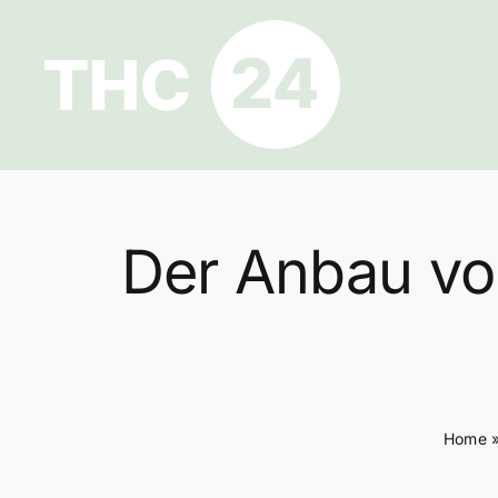
Zum
Inhalt
springen
Der Anbau vo
Home