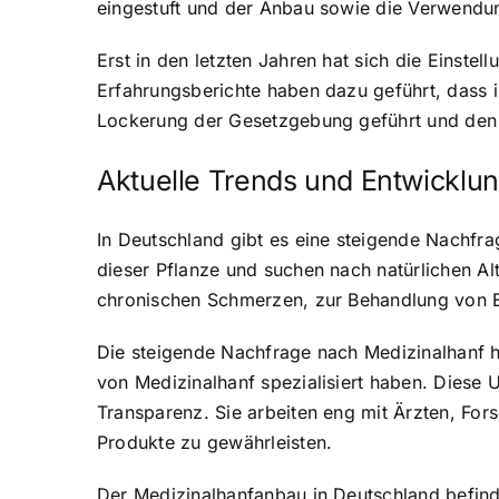
eingestuft und der Anbau sowie die Verwendun
Erst in den letzten Jahren hat sich die Einst
Erfahrungsberichte haben dazu geführt, dass 
Lockerung der Gesetzgebung geführt und den 
Aktuelle Trends und Entwicklu
In Deutschland gibt es eine steigende Nachfr
dieser Pflanze und suchen nach natürlichen A
chronischen Schmerzen, zur Behandlung von Ep
Die steigende Nachfrage nach Medizinalhanf h
von Medizinalhanf spezialisiert haben. Diese 
Transparenz. Sie arbeiten eng mit Ärzten, Fo
Produkte zu gewährleisten.
Der Medizinalhanfanbau in Deutschland befind