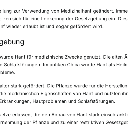
nstellung zur Verwendung von Medizinalhanf geändert. Imm
setzen sich für eine Lockerung der Gesetzgebung ein. Die
f wieder erlaubt ist und sogar gefördert wird.
zgebung
wurde Hanf für medizinische Zwecke genutzt. Die alten Ä
chlafstörungen. Im antiken China wurde Hanf als Heilmit
obleme.
ter stark gefördert. Die Pflanze wurde für die Herstellun
die medizinischen Eigenschaften von Hanf und nutzten ih
rkrankungen, Hautproblemen und Schlafstörungen.
etze erlassen, die den Anbau von Hanf stark einschränk
ahrnehmung der Pflanze und zu einer restriktiven Gesetzg