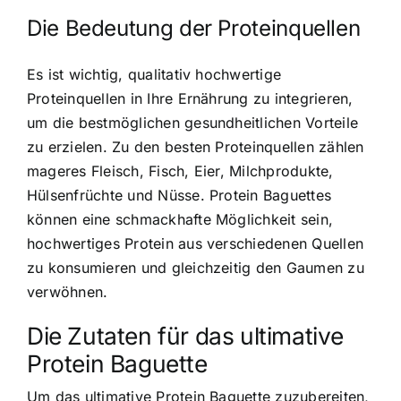
Die Bedeutung der Proteinquellen
Es ist wichtig,
qualitativ hochwertige
Proteinquellen
in Ihre Ernährung zu integrieren,
um die bestmöglichen gesundheitlichen Vorteile
zu erzielen. Zu den besten Proteinquellen zählen
mageres Fleisch, Fisch, Eier, Milchprodukte,
Hülsenfrüchte und Nüsse. Protein Baguettes
können eine schmackhafte Möglichkeit sein,
hochwertiges Protein aus verschiedenen Quellen
zu konsumieren und gleichzeitig den Gaumen zu
verwöhnen.
Die Zutaten für das ultimative
Protein Baguette
Um das ultimative
Protein Baguette zuzubereiten
,