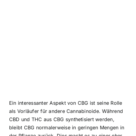
Ein interessanter Aspekt von CBG ist seine Rolle
als Vorläufer für andere Cannabinoide. Während
CBD und THC aus CBG synthetisiert werden,
bleibt CBG normalerweise in geringen Mengen in
der Pflanze zurück. Dies macht es zu einer eher