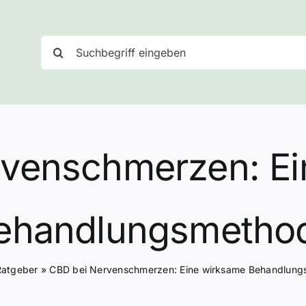
Suche
nach:
rvenschmerzen: Ei
ehandlungsmetho
Ratgeber
»
CBD bei Nervenschmerzen: Eine wirksame Behandlun