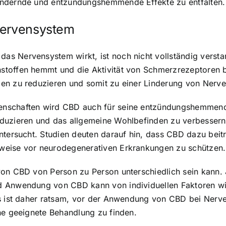
indernde und entzündungshemmende Effekte zu entfalten.
Nervensystem
s Nervensystem wirkt, ist noch nicht vollständig versta
stoffen hemmt und die Aktivität von Schmerzrezeptoren 
len zu reduzieren und somit zu einer Linderung von Nerv
enschaften wird CBD auch für seine entzündungshemmen
duzieren und das allgemeine Wohlbefinden zu verbessern
ntersucht. Studien deuten darauf hin, dass CBD dazu beit
weise vor neurodegenerativen Erkrankungen zu schützen.
von CBD von Person zu Person unterschiedlich sein kann. 
nd Anwendung von CBD kann von individuellen Faktoren w
Es ist daher ratsam, vor der Anwendung von CBD bei Nerv
ne geeignete Behandlung zu finden.