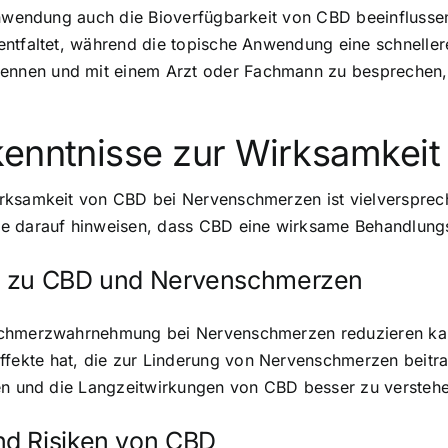
 Anwendung auch die Bioverfügbarkeit von CBD beeinflusse
ntfaltet, während die topische Anwendung eine schnellere
nen und mit einem Arzt oder Fachmann zu besprechen, um
kenntnisse zur Wirksamkei
rksamkeit von CBD bei Nervenschmerzen ist vielversprech
ie darauf hinweisen, dass CBD eine wirksame Behandlun
se zu CBD und Nervenschmerzen
 Schmerzwahrnehmung bei Nervenschmerzen reduzieren kan
ekte hat, die zur Linderung von Nervenschmerzen beitra
gen und die Langzeitwirkungen von CBD besser zu versteh
nd Risiken von CBD