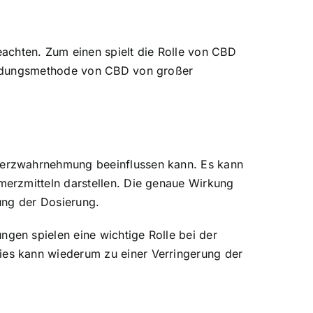
chten. Zum einen spielt die Rolle von CBD
wendungsmethode von CBD von großer
merzwahrnehmung beeinflussen kann. Es kann
erzmitteln darstellen. Die genaue Wirkung
ung der Dosierung.
gen spielen eine wichtige Rolle bei der
es kann wiederum zu einer Verringerung der