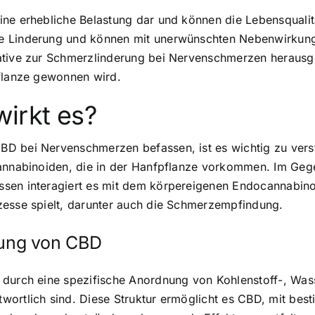
ine erhebliche Belastung dar und können die Lebensqualit
e Linderung und können mit unerwünschten Nebenwirkungen
ative zur Schmerzlinderung bei Nervenschmerzen herausges
pflanze gewonnen wird.
irkt es?
D bei Nervenschmerzen befassen, ist es wichtig zu verst
 Cannabinoiden, die in der Hanfpflanze vorkommen. Im G
sen interagiert es mit dem körpereigenen Endocannabinoi
zesse spielt, darunter auch die Schmerzempfindung.
ung von CBD
 durch eine spezifische Anordnung von Kohlenstoff-, Wass
wortlich sind. Diese Struktur ermöglicht es CBD, mit be