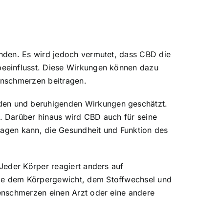
nden. Es wird jedoch vermutet, dass CBD die
beeinflusst. Diese Wirkungen können dazu
enschmerzen beitragen.
den und beruhigenden Wirkungen geschätzt.
. Darüber hinaus wird CBD auch für seine
ragen kann, die Gesundheit und Funktion des
Jeder Körper reagiert anders auf
ie dem Körpergewicht, dem Stoffwechsel und
enschmerzen einen Arzt oder eine andere