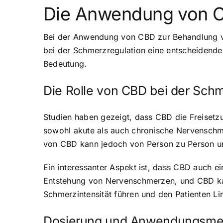
Die Anwendung von 
Bei der Anwendung von CBD zur Behandlung vo
bei der Schmerzregulation eine entscheidend
Bedeutung.
Die Rolle von CBD bei der Schm
Studien haben gezeigt, dass CBD die Freiset
sowohl akute als auch chronische Nervenschme
von CBD kann jedoch von Person zu Person unt
Ein interessanter Aspekt ist, dass CBD auch 
Entstehung von Nervenschmerzen, und CBD kan
Schmerzintensität führen und den Patienten Li
Dosierung und Anwendungsme