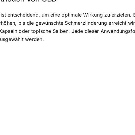
t entscheidend, um eine optimale Wirkung zu erzielen. Es
erhöhen, bis die gewünschte Schmerzlinderung erreicht w
Kapseln oder topische Salben. Jede dieser Anwendungsfor
ausgewählt werden.