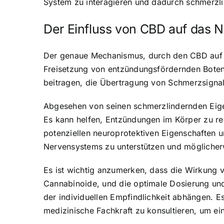
System zu interagieren und dadurch schmerzl
Der Einfluss von CBD auf das 
Der genaue Mechanismus, durch den CBD auf da
Freisetzung von entzündungsfördernden Boten
beitragen, die Übertragung von Schmerzsigna
Abgesehen von seinen schmerzlindernden Eig
Es kann helfen, Entzündungen im Körper zu re
potenziellen neuroprotektiven Eigenschaften u
Nervensystems zu unterstützen und möglicher
Es ist wichtig anzumerken, dass die Wirkung 
Cannabinoide, und die optimale Dosierung u
der individuellen Empfindlichkeit abhängen. 
medizinische Fachkraft zu konsultieren, um ei