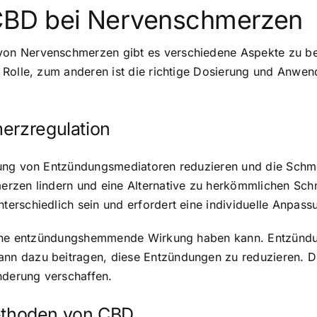
CBD bei Nervenschmerzen
n Nervenschmerzen gibt es verschiedene Aspekte zu bea
e Rolle, zum anderen ist die richtige Dosierung und An
erzregulation
zung von Entzündungsmediatoren reduzieren und die Sch
rzen lindern und eine Alternative zu herkömmlichen Schm
erschiedlich sein und erfordert eine individuelle Anpass
eine entzündungshemmende Wirkung haben kann. Entzündun
n dazu beitragen, diese Entzündungen zu reduzieren. Di
nderung verschaffen.
thoden von CBD