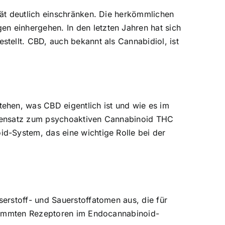
ät deutlich einschränken. Die herkömmlichen
 einhergehen. In den letzten Jahren hat sich
tellt. CBD, auch bekannt als Cannabidiol, ist
ehen, was CBD eigentlich ist und wie es im
egensatz zum psychoaktiven Cannabinoid THC
d-System, das eine wichtige Rolle bei der
erstoff- und Sauerstoffatomen aus, die für
stimmten Rezeptoren im Endocannabinoid-