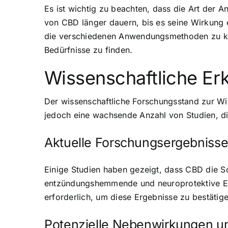
Es ist wichtig zu beachten, dass die Art der
von CBD länger dauern, bis es seine Wirkung e
die verschiedenen Anwendungsmethoden zu ken
Bedürfnisse zu finden.
Wissenschaftliche Er
Der wissenschaftliche Forschungsstand zur Wi
jedoch eine wachsende Anzahl von Studien, d
Aktuelle Forschungsergebnis
Einige Studien haben gezeigt, dass CBD die
entzündungshemmende und neuroprotektive Eff
erforderlich, um diese Ergebnisse zu bestäti
Potenzielle Nebenwirkungen u