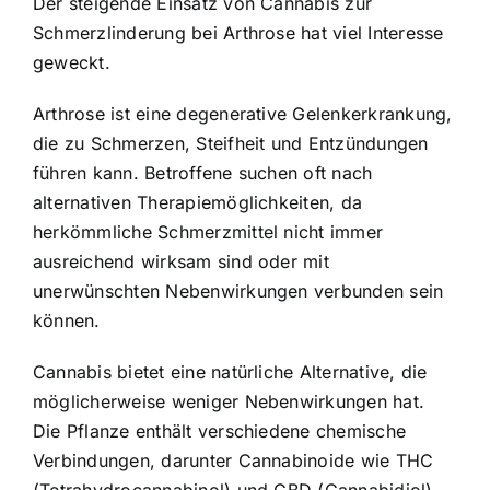
Der steigende Einsatz von Cannabis zur
Schmerzlinderung bei Arthrose hat viel Interesse
geweckt.
Arthrose ist eine degenerative Gelenkerkrankung,
die zu Schmerzen, Steifheit und Entzündungen
führen kann. Betroffene suchen oft nach
alternativen Therapiemöglichkeiten, da
herkömmliche Schmerzmittel nicht immer
ausreichend wirksam sind oder mit
unerwünschten Nebenwirkungen verbunden sein
können.
Cannabis bietet eine natürliche Alternative, die
möglicherweise weniger Nebenwirkungen hat.
Die Pflanze enthält verschiedene chemische
Verbindungen, darunter Cannabinoide wie THC
(Tetrahydrocannabinol) und CBD (Cannabidiol),