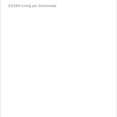
82266 Inning am Ammersee