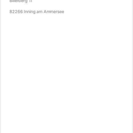
Billerberg 11
82266 Inning am Ammersee