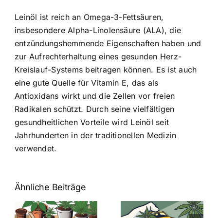
Leinöl ist reich an Omega-3-Fettsäuren,
insbesondere Alpha-Linolensäure (ALA), die
entzündungshemmende Eigenschaften haben und
zur Aufrechterhaltung eines gesunden Herz-
Kreislauf-Systems beitragen können. Es ist auch
eine gute Quelle für Vitamin E, das als
Antioxidans wirkt und die Zellen vor freien
Radikalen schützt. Durch seine vielfältigen
gesundheitlichen Vorteile wird Leinöl seit
Jahrhunderten in der traditionellen Medizin
verwendet.
Ähnliche Beiträge
Neue THC-
Grenzwert-
Cannabis
men
Regelung: