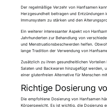
Der regelmäßige Verzehr von Hanfsamen kann 
Herzgesundheit beitragen und Entzündungen im
Immunsystem zu stärken und den Alterungspr
Ein weiterer interessanter Aspekt von Hanfsam
Jahrhunderten zur Behandlung von verschiede
und Menstruationsbeschwerden helfen. Obwohl 
lange Tradition der Verwendung von Hanfsame
Zusätzlich zu ihren gesundheitlichen Vorteile
Salaten und Backwaren hinzugefügt werden, 
einer glutenfreien Alternative für Menschen mi
Richtige Dosierung 
Die empfohlene Dosierung von Hanfsamen häng
Körpergewicht. Es ist wichtig, die Dosierung 