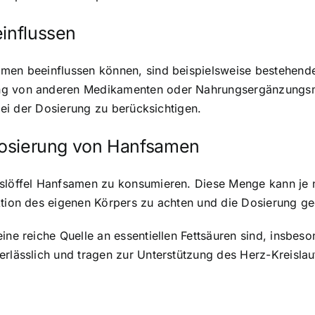
einflussen
amen beeinflussen können, sind beispielsweise bestehend
ng von anderen Medikamenten oder Nahrungsergänzungsmit
 bei der Dosierung zu berücksichtigen.
 Dosierung von Hanfsamen
sslöffel Hanfsamen zu konsumieren. Diese Menge kann je n
aktion des eigenen Körpers zu achten und die Dosierung g
ne reiche Quelle an essentiellen Fettsäuren
sind, insbes
erlässlich und tragen zur Unterstützung des Herz-Kreisla