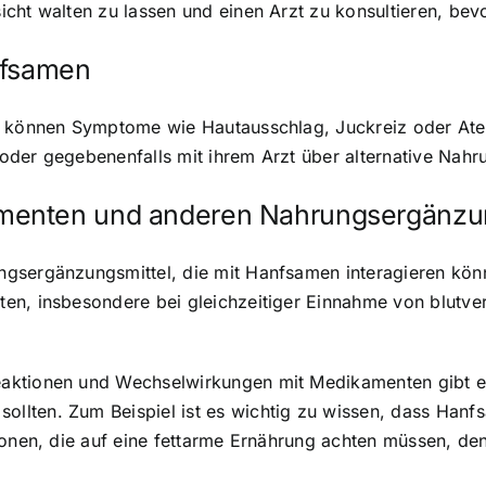
icht walten zu lassen und einen Arzt zu konsultieren, b
nfsamen
en können Symptome wie Hautausschlag, Juckreiz oder Ate
oder gegebenenfalls mit ihrem Arzt über alternative Nahr
menten und anderen Nahrungsergänzun
gsergänzungsmittel, die mit Hanfsamen interagieren könn
ten, insbesondere bei gleichzeitiger Einnahme von blut
aktionen und Wechselwirkungen mit Medikamenten gibt es
llten. Zum Beispiel ist es wichtig zu wissen, dass Hanf
rsonen, die auf eine fettarme Ernährung achten müssen, 