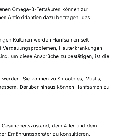
ltenen Omega-3-Fettsäuren können zur
en Antioxidantien dazu beitragen, das
einigen Kulturen werden Hanfsamen seit
bei Verdauungsproblemen, Hauterkrankungen
nd, um diese Ansprüche zu bestätigen, ist die
zt werden. Sie können zu Smoothies, Müslis,
bessern. Darüber hinaus können Hanfsamen zu
n Gesundheitszustand, dem Alter und dem
der Ernährungsberater zu konsultieren.