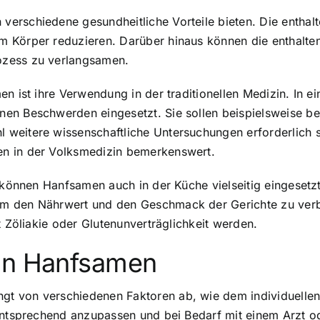
verschiedene gesundheitliche Vorteile bieten. Die entha
 Körper reduzieren. Darüber hinaus können die enthalten
ozess zu verlangsamen.
en ist ihre Verwendung in der traditionellen Medizin. In 
nen Beschwerden eingesetzt. Sie sollen beispielsweise 
weitere wissenschaftliche Untersuchungen erforderlich si
n in der Volksmedizin bemerkenswert.
n können Hanfsamen auch in der Küche vielseitig eingeset
um den Nährwert und den Geschmack der Gerichte zu ver
t Zöliakie oder Glutenunverträglichkeit werden.
von Hanfsamen
t von verschiedenen Faktoren ab, wie dem individuelle
entsprechend anzupassen und bei Bedarf mit einem Arzt o