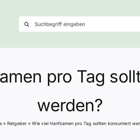
Suche
nach:
samen pro Tag soll
werden?
e
»
Ratgeber
»
Wie viel Hanfsamen pro Tag sollten konsumiert we