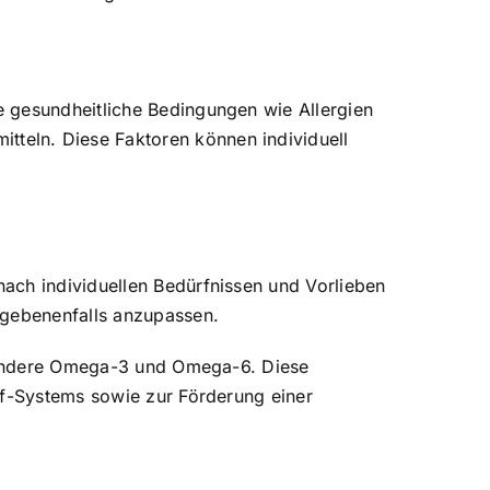
e gesundheitliche Bedingungen wie Allergien
teln. Diese Faktoren können individuell
ach individuellen Bedürfnissen und Vorlieben
egebenenfalls anzupassen.
ondere Omega-3 und Omega-6. Diese
uf-Systems sowie zur Förderung einer