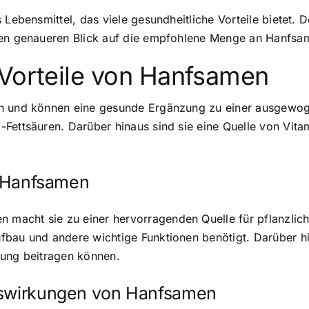
 Lebensmittel, das viele gesundheitliche Vorteile bietet. 
nen genaueren Blick auf die empfohlene Menge an Hanfsam
 Vorteile von Hanfsamen
n und können eine gesunde Ergänzung zu einer ausgewoge
Fettsäuren. Darüber hinaus sind sie eine Quelle von Vita
in Hanfsamen
cht sie zu einer hervorragenden Quelle für pflanzliches 
fbau und andere wichtige Funktionen benötigt. Darüber hi
gung beitragen können.
Auswirkungen von Hanfsamen