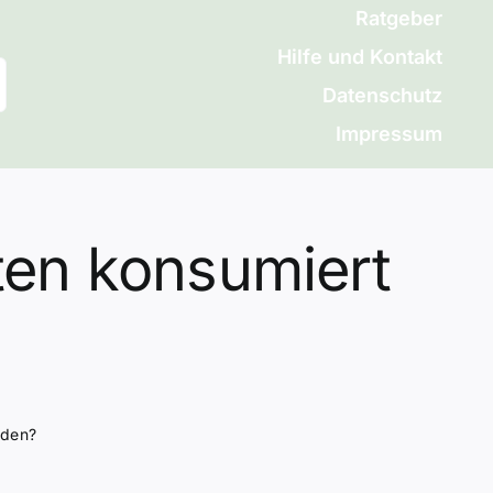
Ratgeber
Hilfe und Kontakt
Datenschutz
Impressum
ten konsumiert
rden?