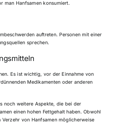
evor man Hanfsamen konsumiert.
mbeschwerden auftreten. Personen mit einer
ungsquellen sprechen.
gsmitteln
en. Es ist wichtig, vor der Einnahme von
verdünnenden Medikamenten oder anderen
 noch weitere Aspekte, die bei der
samen einen hohen Fettgehalt haben. Obwohl
den Verzehr von Hanfsamen möglicherweise