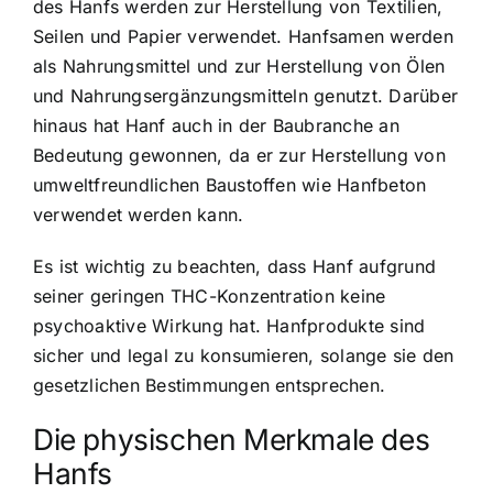
des Hanfs werden zur Herstellung von Textilien,
Seilen und Papier verwendet. Hanfsamen werden
als Nahrungsmittel und zur Herstellung von Ölen
und Nahrungsergänzungsmitteln genutzt. Darüber
hinaus hat Hanf auch in der Baubranche an
Bedeutung gewonnen, da er zur Herstellung von
umweltfreundlichen Baustoffen wie Hanfbeton
verwendet werden kann.
Es ist wichtig zu beachten, dass Hanf aufgrund
seiner geringen THC-Konzentration keine
psychoaktive Wirkung hat. Hanfprodukte sind
sicher und legal zu konsumieren, solange sie den
gesetzlichen Bestimmungen entsprechen.
Die physischen Merkmale des
Hanfs