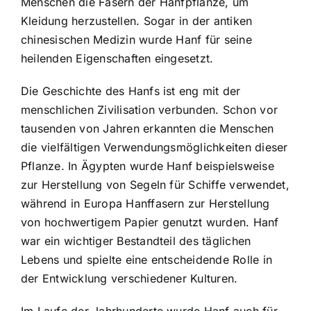
Menschen die Fasern der Hanfpflanze, um
Kleidung herzustellen. Sogar in der antiken
chinesischen Medizin wurde Hanf für seine
heilenden Eigenschaften eingesetzt.
Die Geschichte des Hanfs ist eng mit der
menschlichen Zivilisation verbunden. Schon vor
tausenden von Jahren erkannten die Menschen
die vielfältigen Verwendungsmöglichkeiten dieser
Pflanze. In Ägypten wurde Hanf beispielsweise
zur Herstellung von Segeln für Schiffe verwendet,
während in Europa Hanffasern zur Herstellung
von hochwertigem Papier genutzt wurden. Hanf
war ein wichtiger Bestandteil des täglichen
Lebens und spielte eine entscheidende Rolle in
der Entwicklung verschiedener Kulturen.
Im Laufe der Jahrhunderte wurde Hanf auch für