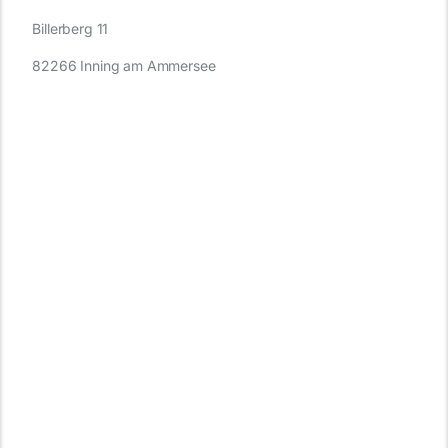
Billerberg 11
82266 Inning am Ammersee