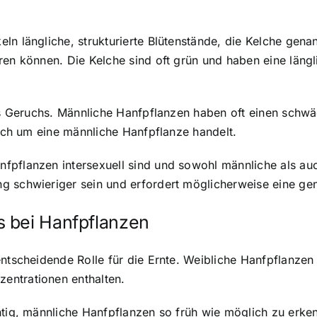
ln längliche, strukturierte Blütenstände, die Kelche gena
ren können. Die Kelche sind oft grün und haben eine läng
des Geruchs. Männliche Hanfpflanzen haben oft einen schw
sich um eine männliche Hanfpflanze handelt.
fpflanzen intersexuell sind und sowohl männliche als au
g schwieriger sein und erfordert möglicherweise eine ge
 bei Hanfpflanzen
entscheidende Rolle für die Ernte. Weibliche Hanfpflanze
entrationen enthalten.
htig, männliche Hanfpflanzen so früh wie möglich zu erke