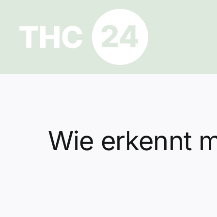
Zum
Inhalt
springen
Wie erkennt m