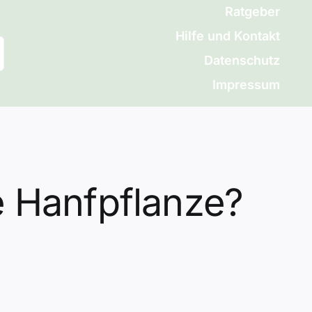
Ratgeber
Hilfe und Kontakt
Datenschutz
Impressum
e Hanfpflanze?
?