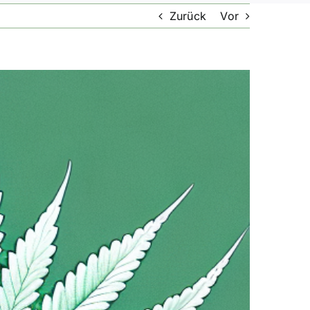
Zurück
Vor