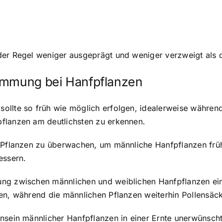
der Regel weniger ausgeprägt und weniger verzweigt als d
timmung bei Hanfpflanzen
llte so früh wie möglich erfolgen, idealerweise während
flanzen am deutlichsten zu erkennen.
 Pflanzen zu überwachen, um männliche Hanfpflanzen frühz
essern.
ng zwischen männlichen und weiblichen Hanfpflanzen einf
en, während die männlichen Pflanzen weiterhin Pollensäc
nsein männlicher Hanfpflanzen in einer Ernte unerwünscht