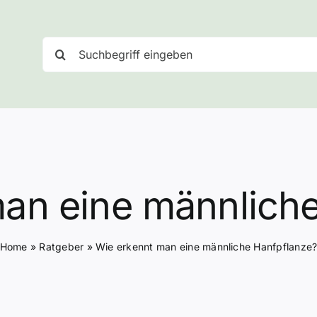
Suche
nach:
an eine männlich
Home
»
Ratgeber
»
Wie erkennt man eine männliche Hanfpflanze