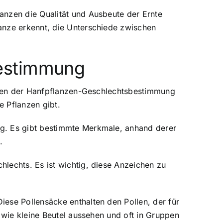
anzen die Qualität und Ausbeute der Ernte
anze erkennt, die Unterschiede zwischen
bestimmung
lagen der Hanfpflanzen-Geschlechtsbestimmung
e Pflanzen gibt.
ng. Es gibt bestimmte Merkmale, anhand derer
.
lechts. Es ist wichtig, diese Anzeichen zu
ese Pollensäcke enthalten den Pollen, der für
 wie kleine Beutel aussehen und oft in Gruppen