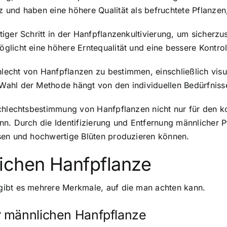
 und haben eine höhere Qualität als befruchtete Pflanzen
ger Schritt in der Hanfpflanzenkultivierung, um sicherzus
glicht eine höhere Erntequalität und eine bessere Kontro
echt von Hanfpflanzen zu bestimmen, einschließlich visu
ahl der Methode hängt von den individuellen Bedürfniss
schlechtsbestimmung von Hanfpflanzen nicht nur für den k
n. Durch die Identifizierung und Entfernung männlicher 
sen und hochwertige Blüten produzieren können.
ichen Hanfpflanze
gibt es mehrere Merkmale, auf die man achten kann.
r männlichen Hanfpflanze