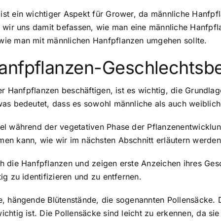
st ein wichtiger Aspekt für Grower, da männliche Hanfpfl
n wir uns damit befassen, wie man eine männliche Hanfpfl
wie man mit männlichen Hanfpflanzen umgehen sollte.
Hanfpflanzen-Geschlechts
her Hanfpflanzen beschäftigen, ist es wichtig, die Grund
as bedeutet, dass es sowohl männliche als auch weiblich
el während der vegetativen Phase der Pflanzenentwicklu
en kann, wie wir im nächsten Abschnitt erläutern werden
 die Hanfpflanzen und zeigen erste Anzeichen ihres Gesch
g zu identifizieren und zu entfernen.
, hängende Blütenstände, die sogenannten Pollensäcke. Di
htig ist. Die Pollensäcke sind leicht zu erkennen, da sie