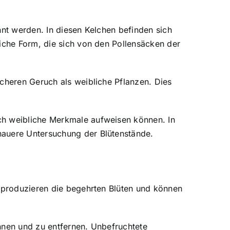
nnt werden. In diesen Kelchen befinden sich
liche Form, die sich von den Pollensäcken der
ächeren Geruch als weibliche Pflanzen. Dies
ch weibliche Merkmale aufweisen können. In
nauere Untersuchung der Blütenstände.
n produzieren die begehrten Blüten und können
nnen und zu entfernen. Unbefruchtete