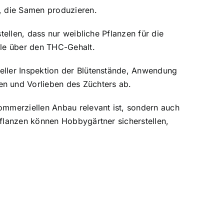
, die Samen produzieren.
tellen, dass nur weibliche Pflanzen für die
lle über den THC-Gehalt.
eller Inspektion der Blütenstände, Anwendung
en und Vorlieben des Züchters ab.
ommerziellen Anbau relevant ist, sondern auch
Pflanzen können Hobbygärtner sicherstellen,