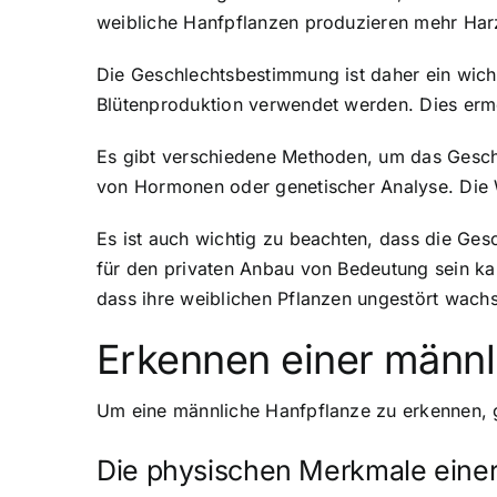
weibliche Hanfpflanzen produzieren mehr Harz
Die Geschlechtsbestimmung ist daher ein wichti
Blütenproduktion verwendet werden. Dies ermö
Es gibt verschiedene Methoden, um das Geschl
von Hormonen oder genetischer Analyse. Die W
Es ist auch wichtig zu beachten, dass die Ge
für den privaten Anbau von Bedeutung sein kan
dass ihre weiblichen Pflanzen ungestört wach
Erkennen einer männl
Um eine männliche Hanfpflanze zu erkennen, 
Die physischen Merkmale eine