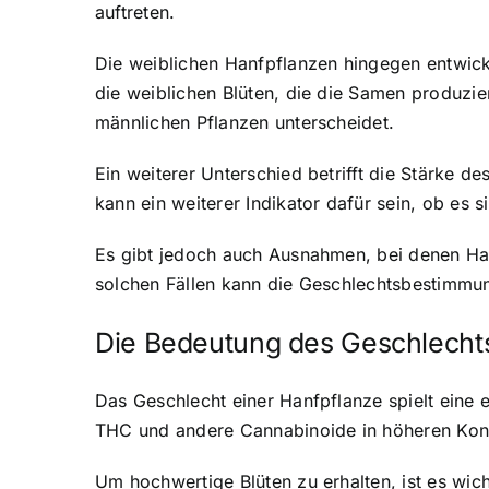
auftreten.
Die weiblichen Hanfpflanzen hingegen entwicke
die weiblichen Blüten, die die Samen produzie
männlichen Pflanzen unterscheidet.
Ein weiterer Unterschied betrifft die Stärke 
kann ein weiterer Indikator dafür sein, ob es 
Es gibt jedoch auch Ausnahmen, bei denen Han
solchen Fällen kann die Geschlechtsbestimmun
Die Bedeutung des Geschlechts
Das Geschlecht einer Hanfpflanze spielt eine 
THC und andere Cannabinoide in höheren Konz
Um hochwertige Blüten zu erhalten, ist es wic